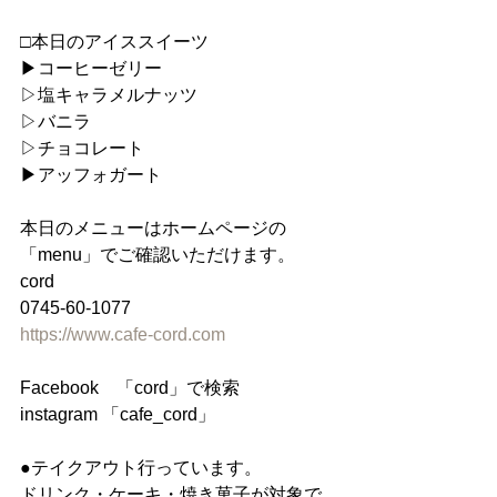
□本日のアイススイーツ
▶︎コーヒーゼリー
▷塩キャラメルナッツ
▷バニラ
▷チョコレート
▶︎アッフォガート
本日のメニューはホームページの
「menu」でご確認いただけます。
cord
0745-60-1077
https://www.cafe-cord.com
Facebook　「cord」で検索
instagram 「cafe_cord」
●テイクアウト行っています。
ドリンク・ケーキ・焼き菓子が対象で