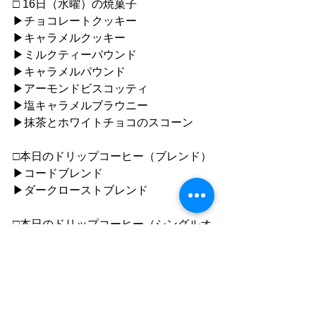
□ 16日（水曜）の焼菓子
▶︎チョコレートクッキー
▶︎キャラメルクッキー
▶︎ミルクティーパウンド
▶︎キャラメルパウンド
▶︎アーモンドビスコッティ
▶︎塩キャラメルブラウニー
▶︎抹茶とホワイトチョコのスコーン
□本日のドリップコーヒー（ブレンド）
▶︎コードブレンド
▶︎ダークローストブレンド
□本日のドリップコーヒー（シングルオ
リジン）
▶︎グアテマラ　ラス・フローレス✔︎new
●ご利用について