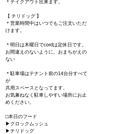
＊テイクアウト出来ます。
【 チリドッグ 】
＊営業時間中はいつでもご注文いただ
けます。
＊明日は木曜日でcordは定休日です。
お間違えのないように。おまちがえの
ない
＊駐車場はテナント前の14台分すべて
が
共用スペースとなってます。
お気兼ねなく駐車しやすい場所にお止
めください。
□本日のフード
▶︎クロックムッシュ
▶︎チリドッグ