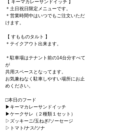
【 キーマカレーサンドイッチ 】
＊土日祝日限定メニューです。
＊営業時間中はいつでもご注文いただ
けます。
【 すもものタルト 】
＊テイクアウト出来ます。
＊駐車場はテナント前の14台分すべて
が
共用スペースとなってます。
お気兼ねなく駐車しやすい場所にお止
めください。
□本日のフード
▶︎キーマカレーサンドイッチ
▶︎ケークサレ（２種類１セット）
▷ズッキーニ/玉ねぎ/ソーセージ
▷トマト/ナス/ツナ