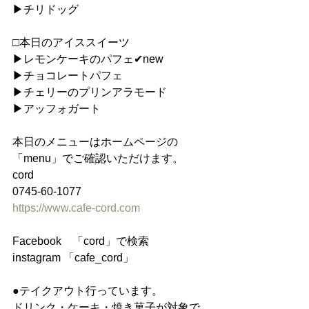
▶︎チリドッグ
□本日のアイススイーツ
▶︎レモンケーキのパフェ✔︎new
▶︎チョコレートパフェ
▶︎チェリーのプリンアラモード
▶︎アッフォガート
本日のメニューはホームページの
「menu」でご確認いただけます。
cord
0745-60-1077
https://www.cafe-cord.com
Facebook　「cord」で検索
instagram 「cafe_cord」
●テイクアウト行っています。
ドリンク・ケーキ・焼き菓子が対象で