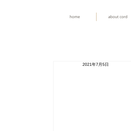
home
about cord
2021年7月5日