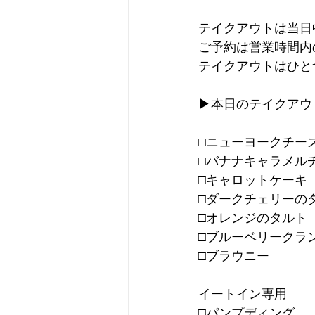
テイクアウトは当日
ご予約は営業時間内
テイクアウトはひと
▶︎本日のテイクア
□ニューヨークチー
□バナナキャラメル
□キャロットケーキ
□ダークチェリーの
□オレンジのタルト
□ブルーベリークラ
□ブラウニー
イートイン専用
□パンプディング