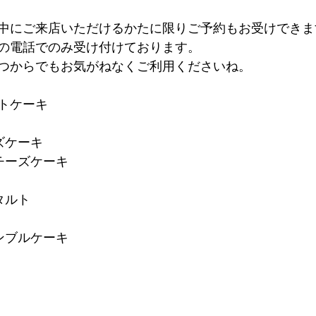
中にご来店いただけるかたに限りご予約もお受けできま
の電話でのみ受け付けております。
つからでもお気がねなくご利用くださいね。
ウトケーキ
ズケーキ
チーズケーキ
タルト
ンブルケーキ