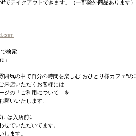
en offでテイクアウトできます。（一部除外商品あります）
rd.com
d」で検索
ord」
た雰囲気の中で自分の時間を楽しむ"おひとり様カフェ"の
ご来店いただくお客様には
ージの「ご利用について」を
お願いいたします。
様には入店前に
わせていただいてます。
いします。