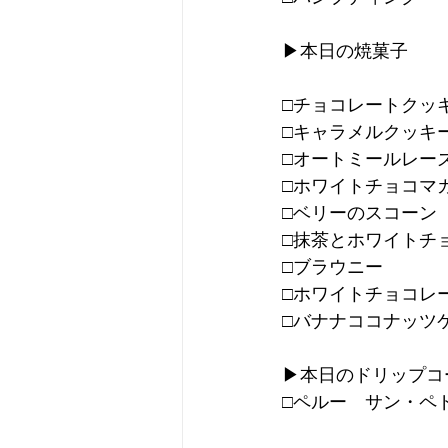
▶︎本日の焼菓子
□チョコレートクッ
□キャラメルクッキ
□オートミールレー
□ホワイトチョコマ
□ベリーのスコーン
□抹茶とホワイトチ
□ブラウニー
□ホワイトチョコレ
□バナナココナッツ
▶︎本日のドリップ
□ペルー　サン・ペ