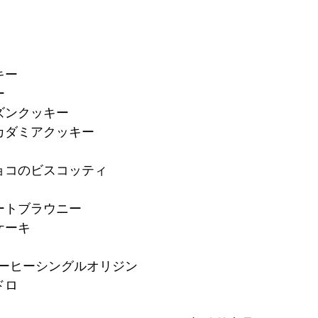
キー
ー
ズンクッキー
カダミアクッキー
ョコのビスコッティ
ートブラウニー
ケーキ
コーヒーシングルオリジン
ドロ