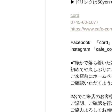
▶︎ドリンクは50y
cord
0745-60-1077
https://www.cafe-co
Facebook　「cor
instagram 「cafe_c
●”静かで落ち着い
初めてや久しぶりに
ご来店前にホームペ
ご確認いただくよう
2名でご来店のお客
ご説明、ご確認を行
ご協力よろしくお願