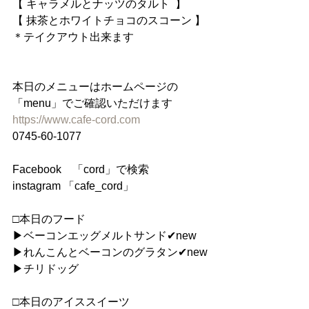
【 キャラメルとナッツのタルト  】
【 抹茶とホワイトチョコのスコーン 】
＊テイクアウト出来ます
本日のメニューはホームページの
「menu」でご確認いただけます
https://www.cafe-cord.com
0745-60-1077
Facebook　「cord」で検索
instagram 「cafe_cord」
□本日のフード
▶︎ベーコンエッグメルトサンド✔︎new
▶︎れんこんとベーコンのグラタン✔︎new
▶︎チリドッグ
□本日のアイススイーツ