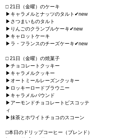
□ 21日（金曜）のケーキ
▶︎キャラメルとナッツのタルト✔︎new
▶︎さつまいものタルト
▶︎りんごのクランブルケーキ✔︎new
▶︎キャロットケーキ
▶︎ラ・フランスのチーズケーキ✔︎new
□ 21日（金曜）の焼菓子
▶︎チョコレートクッキー
▶︎キャラメルクッキー
▶︎オートミールレーズンクッキー
▶︎ロッキーロードブラウニー
▶︎キャラメルパウンド
▶︎アーモンドチョコレートビスコッテ
ィ
▶︎抹茶とホワイトチョコのスコーン
□本日のドリップコーヒー（ブレンド）