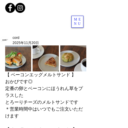
ME
NU
cord
2025年11月20日
【 ベーコンエッグメルトサンド 】
おかぴです◎
定番の卵とベーコンにほうれん草をプ
ラスした
とろーりチーズのメルトサンドです
＊営業時間中はいつでもご注文いただ
けます