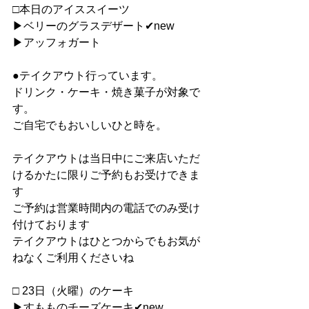
□本日のアイススイーツ
▶︎ベリーのグラスデザート✔︎new
▶︎アッフォガート
●テイクアウト行っています。
ドリンク・ケーキ・焼き菓子が対象で
す。
ご自宅でもおいしいひと時を。
テイクアウトは当日中にご来店いただ
けるかたに限りご予約もお受けできま
す
ご予約は営業時間内の電話でのみ受け
付けております
テイクアウトはひとつからでもお気が
ねなくご利用くださいね
□ 23日（火曜）のケーキ
▶︎すもものチーズケーキ✔︎new