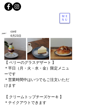
ME
NU
cord
6月23日
【 ベリーのグラスデザート 】
＊平日（月・火・水・金）限定メニュ
ーです
＊営業時間中はいつでもご注文いただ
けます
【 クリームトップチーズケーキ 】
＊テイクアウトできます