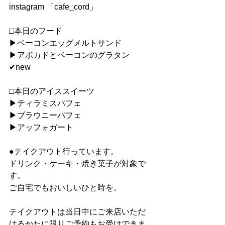
instagram 「cafe_cord」
□本日のフード
▶︎ベーコンエッグメルトサンド
▶︎アボカドとベーコンのグラタン 
✔︎new
□本日のアイススイーツ
▶︎ティラミスパフェ
▶︎ブラウニーパフェ
▶︎アッフォガート
●テイクアウト行っています。
ドリンク・ケーキ・焼き菓子が対象で
す。
ご自宅でもおいしいひと時を。
テイクアウトは当日中にご来店いただ
けるかたに限りご予約もお受けできま