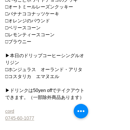
□オートミールレーズンクッキー
□バナナココナッツケーキ
□オレンジのパウンド
□ベリースコーン
□レモンティースコーン
□ブラウニー
▶︎本日のドリップコーヒーシングルオ
リジン
□ホンジュラス　オーランド・アリタ
□コスタリカ　エマヌエル
▶︎ドリンクは50yen offでテイクアウト
できます。（一部除外商品あります）
cord
0745-60-1077
https://www.cafe-cord.com