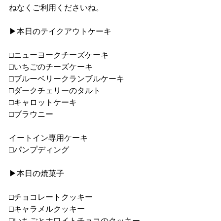
ねなくご利用くださいね。
▶︎本日のテイクアウトケーキ
□ニューヨークチーズケーキ
□いちごのチーズケーキ
□ブルーベリークランブルケーキ
□ダークチェリーのタルト
□キャロットケーキ
□ブラウニー
イートイン専用ケーキ
□パンプディング
▶︎本日の焼菓子
□チョコレートクッキー
□キャラメルクッキー
□いちごとホワイトチョコのクッキー