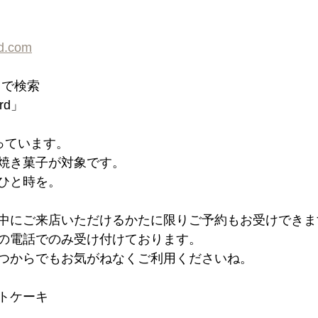
rd.com
d」で検索
ord」
っています。
焼き菓子が対象です。
ひと時を。
中にご来店いただけるかたに限りご予約もお受けできま
の電話でのみ受け付けております。
つからでもお気がねなくご利用くださいね。
ウトケーキ