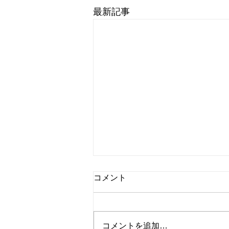
最新記事
コメント
コメントを追加…
桃のチーズケーキ