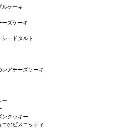
ブルケーキ
チーズケーキ
ーシードタルト
のレアチーズケーキ
キー
ー
ズンクッキー
ョコのビスコッティ