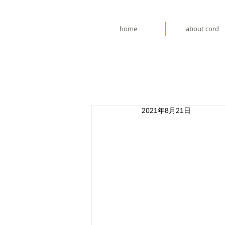
home
about cord
2021年8月21日