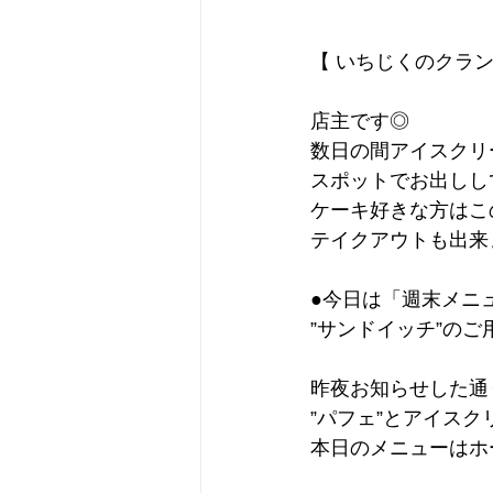
【 いちじくのクラン
店主です◎
数日の間アイスクリ
スポットでお出しし
ケーキ好きな方はこ
テイクアウトも出来
●今日は「週末メニ
”サンドイッチ”の
昨夜お知らせした通
”パフェ”とアイス
本日のメニューはホ