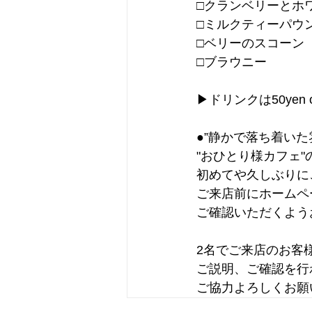
□クランベリーとホ
□ミルクティーパウ
□ベリーのスコーン
□ブラウニー
▶︎ドリンクは50y
●”静かで落ち着い
"おひとり様カフェ
初めてや久しぶりに
ご来店前にホームペ
ご確認いただくよう
2名でご来店のお客
ご説明、ご確認を行
ご協力よろしくお願