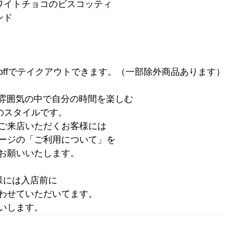
ワイトチョコのビスコッティ
ンド
en offでテイクアウトできます。（一部除外商品あります）
た雰囲気の中で自分の時間を楽しむ
"のスタイルです。
ご来店いただくお客様には
ージの「ご利用について」を
お願いいたします。
様には入店前に
わせていただいてます。
いします。