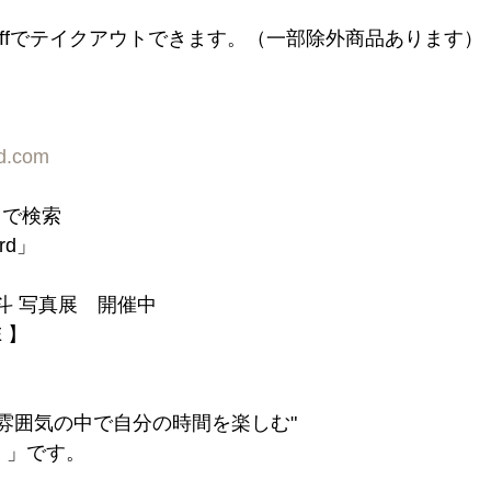
n offでテイクアウトできます。（一部除外商品あります）
rd.com
d」で検索
ord」
斗 写真展　開催中
E 】
た雰囲気の中で自分の時間を楽しむ"
 」です。