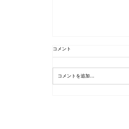
コメント
コメントを追加…
シャインマスカットと桃のタ
ルト