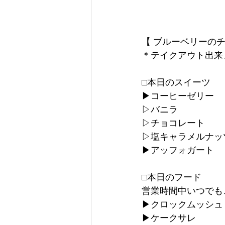
【 ブルーベリーのチ
＊テイクアウト出来
□本日のスイーツ
▶︎コーヒーゼリー
▷バニラ
▷チョコレート
▷塩キャラメルナッ
▶︎アッフォガート
□本日のフード
営業時間中いつでも
▶︎クロックムッシュ
▶︎ケークサレ