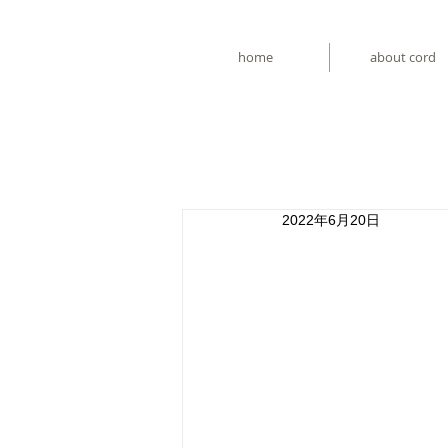
home
about cord
2022年6月20日