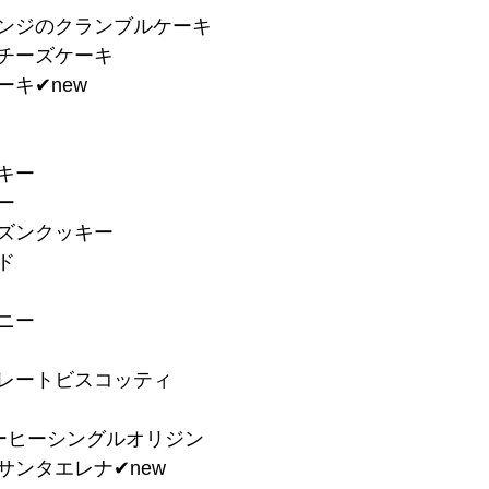
レンジのクランブルケーキ
ルチーズケーキ
キ✔︎new
キー
ー
ーズンクッキー
ド
ニー
コレートビスコッティ
ーヒーシングルオリジン
サンタエレナ✔︎new