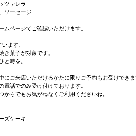
ッツァレラ
、ソーセージ
ームページでご確認いただけます。
ています。
焼き菓子が対象です。
ひと時を。
中にご来店いただけるかたに限りご予約もお受けできま
の電話でのみ受け付けております。
つからでもお気がねなくご利用くださいね。
チーズケーキ