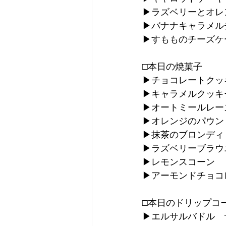
▶︎ラズベリーとオ
▶︎バナナキャラメ
▶︎すもものチーズケー
□本日の焼菓子
▶︎チョコレートクッ
▶︎キャラメルクッキ
▶︎オートミールレ
▶︎オレンジのパウン
▶︎抹茶のブロンディ
▶︎ラズベリーブラウ
▶︎レモンスコーン
▶︎アーモンドチョ
□本日のドリップコ
▶︎エルサルバドル　