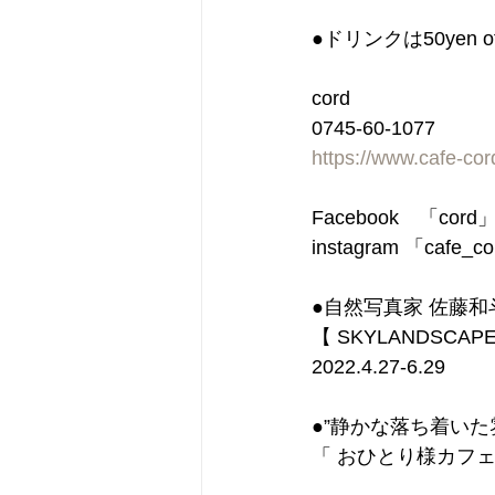
●ドリンクは50ye
cord
0745-60-1077
https://www.cafe-co
Facebook　「cor
instagram 「cafe_c
●自然写真家 佐藤和
【 SKYLANDSCAP
2022.4.27-6.29
●”静かな落ち着い
「 おひとり様カフェ