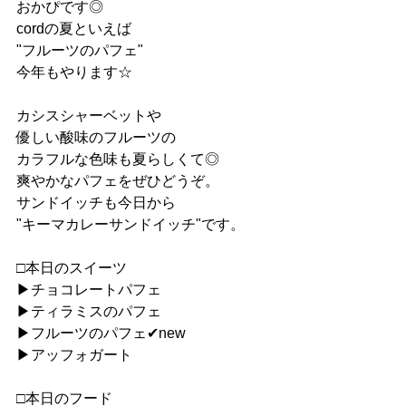
おかぴです◎
cordの夏といえば
"フルーツのパフェ"
今年もやります☆
カシスシャーベットや
優しい酸味のフルーツの
カラフルな色味も夏らしくて◎
爽やかなパフェをぜひどうぞ。
サンドイッチも今日から
"キーマカレーサンドイッチ"です。
□本日のスイーツ
▶︎チョコレートパフェ
▶︎ティラミスのパフェ
▶︎フルーツのパフェ✔︎new
▶︎アッフォガート
□本日のフード