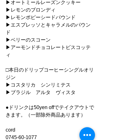
▶︎オートミールレーズンクッキー
▶︎レモンのブロンディ
▶︎レモンポピーシードパウンド
▶︎エスプレッソとキャラメルのパウン
ド
▶︎ベリーのスコーン
▶︎アーモンドチョコレートビスコッテ
ィ
□本日のドリップコーヒーシングルオリ
ジン
▶︎コスタリカ　シンリミテス
▶︎ブラジル　アルタ　ヴィスタ
●ドリンクは50yen offでテイクアウトで
きます。（一部除外商品あります）
cord
0745-60-1077