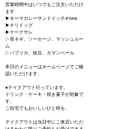
営業時間中はいつでもご注文いただけ
ます
▶︎キーマカレーサンドイッチ✔︎new
▶︎チリドッグ
▶︎ケークサレ
▷長ネギ、ソーセージ、マッシュルー
ム
▷パプリカ、枝豆、カマンベール
本日のメニューはホームページでご確
認いただけます。
●テイクアウト行っています。
ドリンク・ケーキ・焼き菓子が対象で
す。
ご自宅でもおいしいひと時を。
テイクアウトは当日中にご来店いただ
けるかたに限りご予約もお受けできま