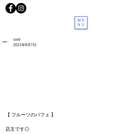
ME
NU
cord
2021年8月7日
【 フルーツのパフェ 】
店主です◎