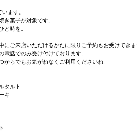
ています。
焼き菓子が対象です。
ひと時を。
中にご来店いただけるかたに限りご予約もお受けできま
の電話でのみ受け付けております。
つからでもお気がねなくご利用くださいね。
ブルタルト
ーキ
ト