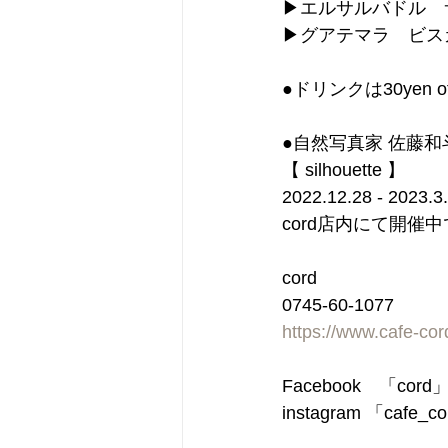
▶︎エルサルバドル
▶︎グアテマラ　ビス
●ドリンクは30ye
●自然写真家 佐藤和
【 silhouette 】
2022.12.28 - 2023.3
cord店内にて開催
cord
0745-60-1077
https://www.cafe-co
Facebook　「cor
instagram 「cafe_c