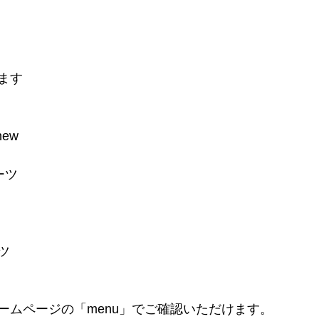
ます
ew
ーツ
ツ
ームページの「menu」でご確認いただけます。