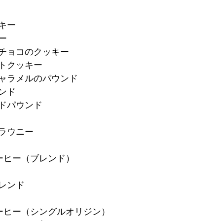
キー
ー
トチョコのクッキー
ートクッキー
キャラメルのパウンド
ンド
ードパウンド
ブラウニー
ーヒー（ブレンド）
ブレンド
ーヒー（シングルオリジン）