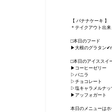
【 バナナケーキ 】
＊テイクアウト出来
□本日のフード
▶︎大根のグラタン✔︎n
□本日のアイススイ
▶︎コーヒーゼリー
▷バニラ
▷チョコレート
▷塩キャラメルナッ
▶︎アッフォガート
本日のメニューはホ