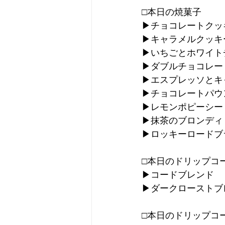
□本日の焼菓子
▶︎チョコレートクッ
▶︎キャラメルクッキ
▶︎いちごとホワイ
▶︎ダブルチョコレ
▶︎エスプレッソと
▶︎チョコレートパウ
▶︎レモンポピーシ
▶︎抹茶のブロンディ
▶︎ロッキーロード
□本日のドリップコ
▶︎コードブレンド
▶︎ダークロースト
□本日のドリップコ