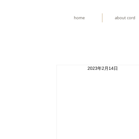
home
about cord
2023年2月14日