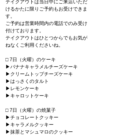
テイクアウトは当日中にご来店いただ
けるかたに限りご予約もお受けできま
す。
ご予約は営業時間内の電話でのみ受け
付けております。
テイクアウトはひとつからでもお気が
ねなくご利用くださいね。
□ 7日（火曜）のケーキ
▶︎バナナキャラメルチーズケーキ
▶︎クリームトップチーズケーキ
▶︎はっさくのタルト
▶︎レモンケーキ
▶︎キャロットケーキ
□ 7日（火曜）の焼菓子
▶︎チョコレートクッキー
▶︎キャラメルクッキー
▶︎抹茶とマシュマロのクッキー