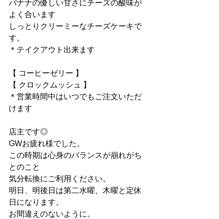
バナナの優しい甘さにチーズの酸味が
よく合います
しっとりクリーミーなチーズケーキで
す。
＊テイクアウト出来ます
【 コーヒーゼリー 】
【 クロックムッシュ 】
＊営業時間中はいつでもご注文いただ
けます
店主です◎
GWお疲れ様でした。
この時期は心身のバランスが崩れがち
とのこと
気分転換にご利用ください。
明日、明後日は第二水曜、木曜と定休
日になります。
お間違えのないように。