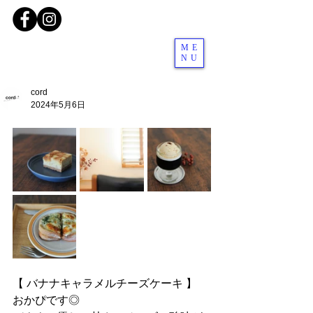
ME
NU
cord
2024年5月6日
【 バナナキャラメルチーズケーキ 】
おかぴです◎