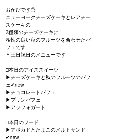
おかぴです◎
ニューヨークチーズケーキとレアチー
ズケーキの
2種類のチーズケーキに
相性の良い秋のフルーツを合わせたパ
フェです
＊土日祝日のメニューです
□本日のアイススイーツ
▶︎チーズケーキと秋のフルーツのパフ
ェ✔︎new
▶︎チョコレートパフェ
▶︎プリンパフェ
▶︎アッフォガート
□本日のフード
▶︎アボカドとたまごのメルトサンド
✔︎new