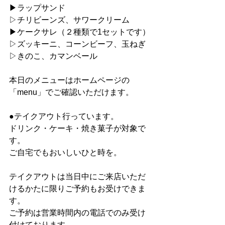
▶︎ラップサンド
▷チリビーンズ、サワークリーム
▶︎ケークサレ（２種類で1セットです）
▷ズッキーニ、コーンビーフ、玉ねぎ
▷きのこ、カマンベール
本日のメニューはホームページの
「menu」でご確認いただけます。
●テイクアウト行っています。
ドリンク・ケーキ・焼き菓子が対象で
す。
ご自宅でもおいしいひと時を。
テイクアウトは当日中にご来店いただ
けるかたに限りご予約もお受けできま
す。
ご予約は営業時間内の電話でのみ受け
付けております。