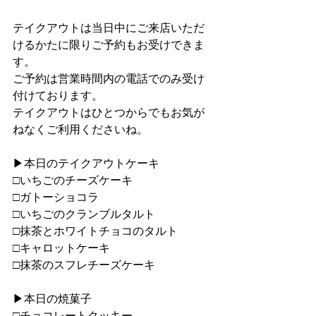
テイクアウトは当日中にご来店いただ
けるかたに限りご予約もお受けできま
す。
ご予約は営業時間内の電話でのみ受け
付けております。
テイクアウトはひとつからでもお気が
ねなくご利用くださいね。
▶︎本日のテイクアウトケーキ
□いちごのチーズケーキ
□ガトーショコラ
□いちごのクランブルタルト
□抹茶とホワイトチョコのタルト
□キャロットケーキ
□抹茶のスフレチーズケーキ
▶︎本日の焼菓子
□チョコレートクッキー