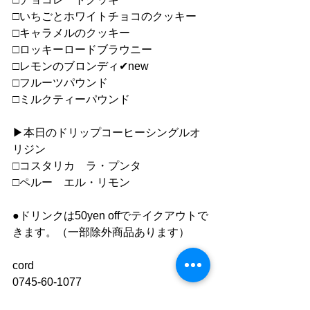
□いちごとホワイトチョコのクッキー
□キャラメルのクッキー
□ロッキーロードブラウニー
□レモンのブロンディ✔︎new
□フルーツパウンド
□ミルクティーパウンド
▶︎本日のドリップコーヒーシングルオ
リジン
□コスタリカ　ラ・プンタ
□ペルー　エル・リモン
●ドリンクは50yen offでテイクアウトで
きます。（一部除外商品あります）
cord
0745-60-1077
https://www.cafe-cord.com