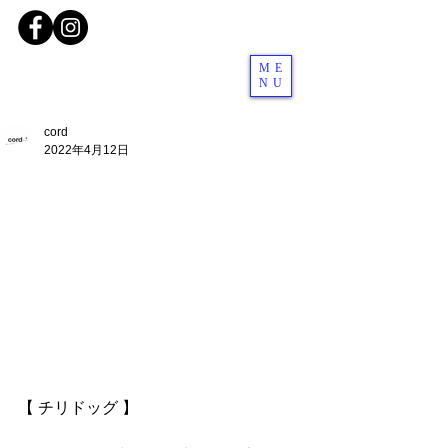
ME
NU
cord
2022年4月12日
【 チリドッグ 】