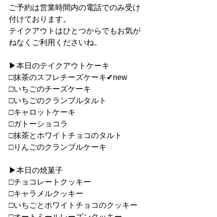
ご予約は営業時間内の電話でのみ受け
付けております。
テイクアウトはひとつからでもお気が
ねなくご利用くださいね。
▶︎本日のテイクアウトケーキ
□抹茶のスフレチーズケーキ✔︎new
□いちごのチーズケーキ
□いちごのクランブルタルト
□キャロットケーキ
□ガトーショコラ
□抹茶とホワイトチョコのタルト
□りんごのクランブルケーキ
▶︎本日の焼菓子
□チョコレートクッキー
□キャラメルクッキー
□いちごとホワイトチョコのクッキー
□オートミールレーズンクッキー