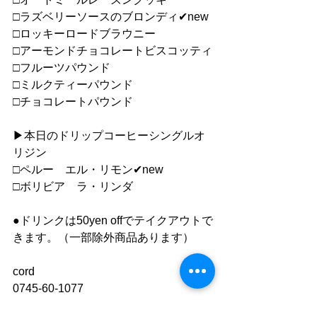
□ラズベリーソースのブロンディ✔︎new
□ロッキーロードブラウニー
□アーモンドチョコレートビスコッティ
□フルーツパウンド
□ミルクティーパウンド
□チョコレートパウンド
▶︎本日のドリップコーヒーシングルオ
リジン
□ペルー　エル・リモン✔︎new
□ボリビア　ラ・リンダ
●ドリンクは50yen offでテイクアウトで
きます。（一部除外商品あります）
cord
0745-60-1077
https://www.cafe-cord.com