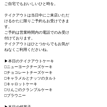
ご自宅でもおいしいひと時を。
テイクアウトは当日中にご来店いただ
けるかたに限りご予約もお受けできま
す。
ご予約は営業時間内の電話でのみ受け
付けております。
テイクアウトはひとつからでもお気が
ねなくご利用くださいね。
▶︎本日のテイクアウトケーキ
□ニューヨークチーズケーキ
□チョコレートチーズケーキ
□キャラメルとナッツのタルト
□キャロットケーキ
□りんごのクランブルケーキ
□ブラウニー
▶︎本日の焼菓子