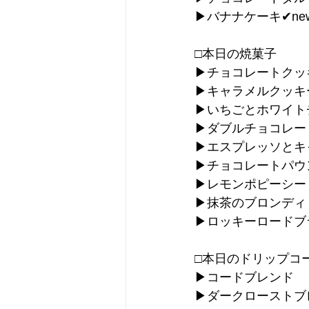
▶︎バナナケーキ✔︎ne
□本日の焼菓子
▶︎チョコレートクッ
▶︎キャラメルクッキ
▶︎いちごとホワイ
▶︎ダブルチョコレ
▶︎エスプレッソと
▶︎チョコレートパウ
▶︎レモンポピーシ
▶︎抹茶のブロンディ
▶︎ロッキーロード
□本日のドリップコ
▶︎コードブレンド
▶︎ダークロースト