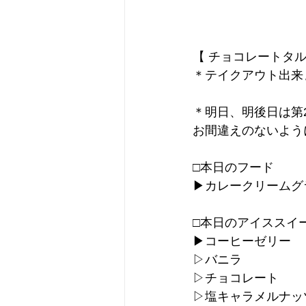
【 チョコレートタル
＊テイクアウト出来
＊明日、明後日は第
お間違えのないよう
□本日のフード
▶︎カレークリームグラ
□本日のアイススイ
▶︎コーヒーゼリー
▷バニラ
▷チョコレート
▷塩キャラメルナッ