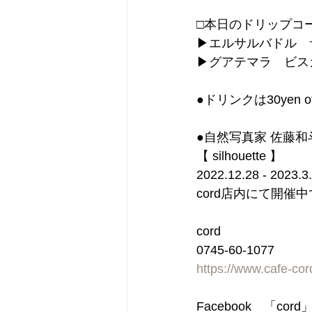
□本日のドリップコ
▶︎エルサルバドル
▶︎グアテマラ　ビス
●ドリンクは30ye
●自然写真家 佐藤和
【 silhouette 】
2022.12.28 - 2023.3
cord店内にて開催
cord
0745-60-1077
https://www.cafe-co
Facebook　「cor