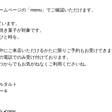
ームページの「menu」でご確認いただけます。
ています。
焼き菓子が対象です。
ひと時を。
中にご来店いただけるかたに限りご予約もお受けできま
の電話でのみ受け付けております。
つからでもお気がねなくご利用くださいね。
ブルタルト
ーキ
✔︎new