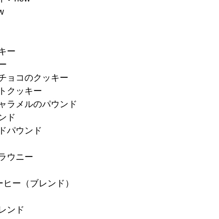
w
キー
ー
トチョコのクッキー
ートクッキー
キャラメルのパウンド
ンド
ードパウンド
ブラウニー
ーヒー（ブレンド）
ブレンド