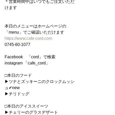
＊営業時間中はいつでもご注文いただ
けます
本日のメニューはホームページの
「menu」でご確認いただけます
https://www.cafe-cord.com
0745-60-1077
Facebook　「cord」で検索
instagram 「cafe_cord」
□本日のフード
▶︎ツナとズッキーニのクロックムッシ
ュ✔︎new
▶︎チリドッグ
□本日のアイススイーツ
▶︎チェリーのグラスデザート