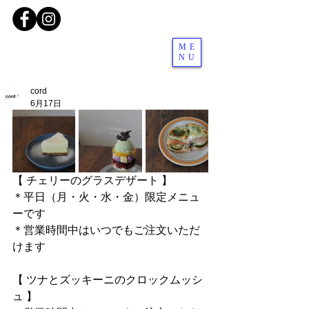
ME
NU
cord
6月17日
【 チェリーのグラスデザート 】
＊平日（月・火・水・金）限定メニュ
ーです
＊営業時間中はいつでもご注文いただ
けます
【 ツナとズッキーニのクロックムッシ
ュ 】