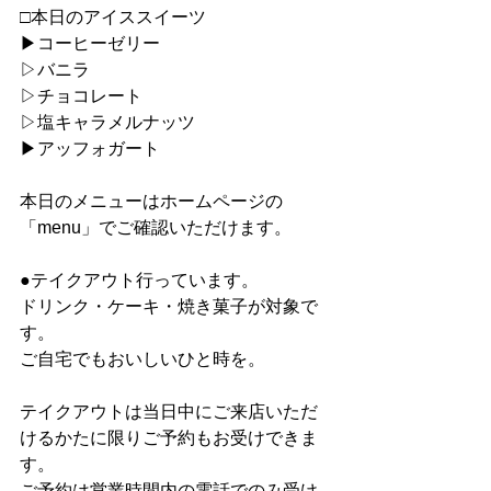
□本日のアイススイーツ
▶︎コーヒーゼリー
▷バニラ
▷チョコレート
▷塩キャラメルナッツ
▶︎アッフォガート
本日のメニューはホームページの
「menu」でご確認いただけます。
●テイクアウト行っています。
ドリンク・ケーキ・焼き菓子が対象で
す。
ご自宅でもおいしいひと時を。
テイクアウトは当日中にご来店いただ
けるかたに限りご予約もお受けできま
す。
ご予約は営業時間内の電話でのみ受け