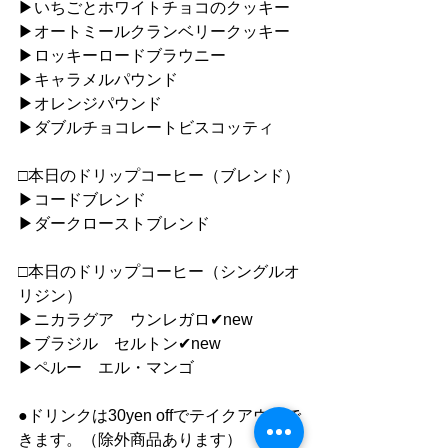
▶︎いちごとホワイトチョコのクッキー
▶︎オートミールクランベリークッキー
▶︎ロッキーロードブラウニー
▶︎キャラメルパウンド
▶︎オレンジパウンド
▶︎ダブルチョコレートビスコッティ
□本日のドリップコーヒー（ブレンド）
▶︎コードブレンド
▶︎ダークローストブレンド
□本日のドリップコーヒー（シングルオ
リジン）
▶︎ニカラグア　ウンレガロ✔︎new
▶︎ブラジル　セルトン✔︎new
▶︎ペルー　エル・マンゴ
●ドリンクは30yen offでテイクアウトで
きます。（除外商品あります）