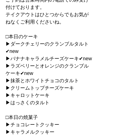
付けております。
テイクアウトはひとつからでもお気が
ねなくご利用くださいね。
□本日のケーキ
▶︎ダークチェリーのクランブルタルト
✔︎new
▶︎バナナキャラメルチーズケーキ✔︎new
▶︎ラズベリーとオレンジのクランブル
ケーキ✔︎new
▶︎抹茶とホワイトチョコのタルト
▶︎クリームトップチーズケーキ
▶︎キャロットケーキ
▶︎はっさくのタルト
□本日の焼菓子
▶︎チョコレートクッキー
▶︎キャラメルクッキー