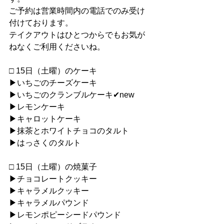
ご予約は営業時間内の電話でのみ受け
付けております。
テイクアウトはひとつからでもお気が
ねなくご利用くださいね。
□ 15日（土曜）のケーキ
▶︎いちごのチーズケーキ
▶︎いちごのクランブルケーキ✔︎new
▶︎レモンケーキ
▶︎キャロットケーキ
▶︎抹茶とホワイトチョコのタルト
▶︎はっさくのタルト
□ 15日（土曜）の焼菓子
▶︎チョコレートクッキー
▶︎キャラメルクッキー
▶︎キャラメルパウンド
▶︎レモンポピーシードパウンド