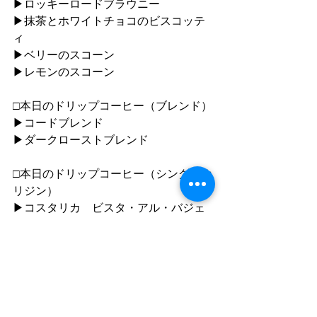
▶︎ロッキーロードブラウニー
▶︎抹茶とホワイトチョコのビスコッテ
ィ
▶︎ベリーのスコーン
▶︎レモンのスコーン
□本日のドリップコーヒー（ブレンド）
▶︎コードブレンド
▶︎ダークローストブレンド
□本日のドリップコーヒー（シングルオ
リジン）
▶︎コスタリカ　ビスタ・アル・バジェ
✔︎new
▶︎グアテマラ　ブエナビスタ
●ご利用について
”静かな落ち着いた雰囲気の中で自分の