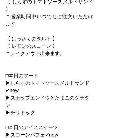
【 しらすのトマトソースメルトサンド 
】
＊営業時間中いつでもご注文いただけ
ます。
【 はっさくのタルト 】
【 レモンのスコーン 】
＊テイクアウト出来ます。
□本日のフード
▶︎しらすのトマトソースメルトサンド
✔︎new
▶︎スナップエンドウとたまごのグラタ
ン
▶︎チリドッグ
□本日のアイススイーツ
▶︎スコーンパフェ✔︎new