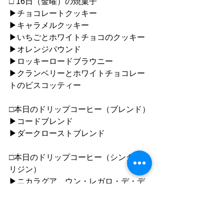
□ 16日（金曜）の焼菓子
▶︎チョコレートクッキー
▶︎キャラメルクッキー
▶︎いちごとホワイトチョコのクッキー
▶︎オレンジパウンド
▶︎ロッキーロードブラウニー
▶︎クランベリーとホワイトチョコレー
トのビスコッティー
□本日のドリップコーヒー（ブレンド）
▶︎コードブレンド
▶︎ダークローストブレンド
□本日のドリップコーヒー（シングルオ
リジン）
▶︎ニカラグア　ウン・レガロ・デ・デ
ィオス（フーリーウォッシュト）✔︎new
▶︎ニカラグア　ウン・レガロ・デ・デ
ィオス（ナチュラル）