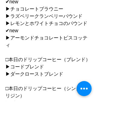
✔︎new
▶︎チョコレートブラウニー
▶︎ラズベリークランベリーパウンド
▶︎レモンとホワイトチョコのパウンド
✔︎new
▶︎アーモンドチョコレートビスコッテ
ィ
□本日のドリップコーヒー（ブレンド）
▶︎コードブレンド
▶︎ダークローストブレンド
□本日のドリップコーヒー（シングルオ
リジン）
▶︎グアテマラ　ロスマ
（豆の販売あります）
▶︎ペルー　エル・カカオ