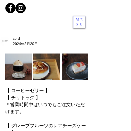
ME
NU
cord
2024年8月20日
【 コーヒーゼリー 】
【 チリドッグ 】
＊営業時間中はいつでもご注文いただ
けます。
【 グレープフルーツのレアチーズケー