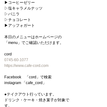
︎▶︎コーヒーゼリー
▷塩キャラメルナッツ
▷バニラ
▷チョコレート
▶︎アッフォガート
本日のメニューはホームページの
「menu」でご確認いただけます。
cord
0745-60-1077
https://www.cafe-cord.com
Facebook　「cord」で検索
instagram 「cafe_cord」
●テイクアウト行っています。
ドリンク・ケーキ・焼き菓子が対象で
す。