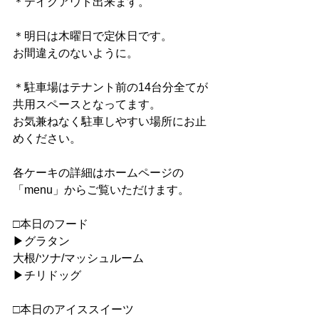
＊テイクアウト出来ます。
＊明日は木曜日で定休日です。
お間違えのないように。
＊駐車場はテナント前の14台分全てが
共用スペースとなってます。
お気兼ねなく駐車しやすい場所にお止
めください。
各ケーキの詳細はホームページの
「menu」からご覧いただけます。
□本日のフード
▶︎グラタン
大根/ツナ/マッシュルーム
▶︎チリドッグ
□本日のアイススイーツ