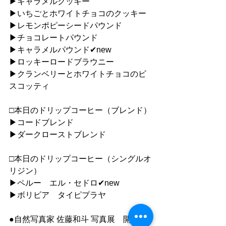
▶︎キャラメルクッキー
▶︎いちごとホワイトチョコのクッキー
▶︎レモンポピーシードパウンド
▶︎チョコレートパウンド
▶︎キャラメルパウンド✔︎new
▶︎ロッキーロードブラウニー
▶︎クランベリーとホワイトチョコのビ
スコッティ
□本日のドリップコーヒー（ブレンド）
▶︎コードブレンド
▶︎ダークローストブレンド
□本日のドリップコーヒー（シングルオ
リジン）
▶︎ペルー　エル・セドロ✔︎new
▶︎ボリビア　タイピプラヤ
●自然写真家 佐藤和斗 写真展　開催中