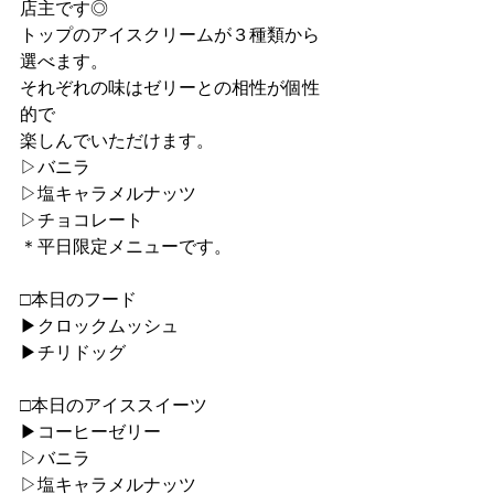
店主です◎
トップのアイスクリームが３種類から
選べます。
それぞれの味はゼリーとの相性が個性
的で
楽しんでいただけます。
▷バニラ
▷塩キャラメルナッツ
▷チョコレート
＊平日限定メニューです。
□本日のフード
▶︎クロックムッシュ
▶︎チリドッグ
□本日のアイススイーツ
▶︎コーヒーゼリー
▷バニラ
▷塩キャラメルナッツ