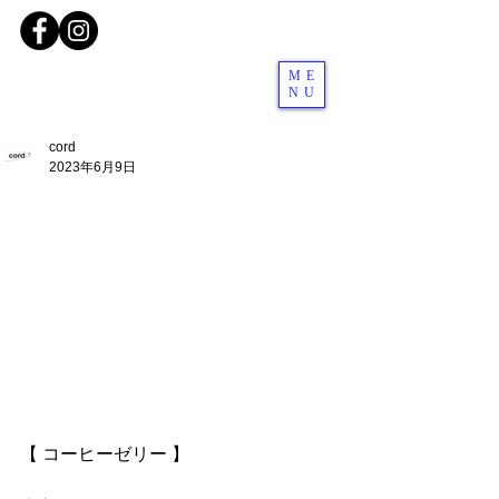
ME
NU
cord
2023年6月9日
【 コーヒーゼリー 】