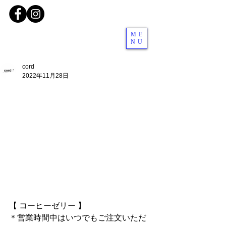
ME
NU
cord
2022年11月28日
【 コーヒーゼリー 】
＊営業時間中はいつでもご注文いただ