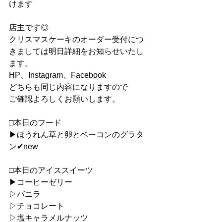
けます
店主です◎
クリスマスケーキのオーダー受付につ
きましては明日詳細をお知らせいたし
ます。
HP、Instagram、Facebook
どちらも同じ内容になりますので
ご確認よろしくお願いします。
□本日のフード
▶︎ほうれん草と卵とベーコンのグラタ
ン✔︎new
□本日のアイススイーツ
▶︎コーヒーゼリー
▷バニラ
▷チョコレート
▷塩キャラメルナッツ