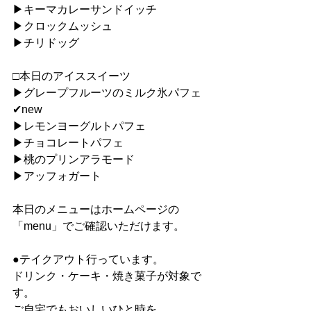
▶︎キーマカレーサンドイッチ
▶︎クロックムッシュ
▶︎チリドッグ
□本日のアイススイーツ
▶︎グレープフルーツのミルク氷パフェ
✔︎new
▶︎レモンヨーグルトパフェ
▶︎チョコレートパフェ
▶︎桃のプリンアラモード
▶︎アッフォガート
本日のメニューはホームページの
「menu」でご確認いただけます。
●テイクアウト行っています。
ドリンク・ケーキ・焼き菓子が対象で
す。
ご自宅でもおいしいひと時を。