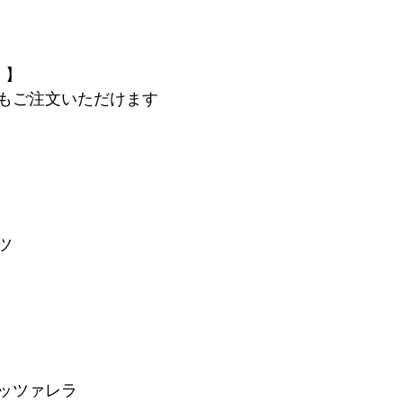
 】
もご注文いただけます
ツ
ッツァレラ