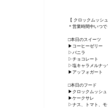
【 クロックムッシュ
＊営業時間中いつで
□本日のスイーツ
▶︎コーヒーゼリー
▷バニラ
▷チョコレート
▷塩キャラメルナッ
▶︎アッフォガート
□本日のフード
▶︎クロックムッシュ
▶︎ケークサレ
▷ナス、トマト、モ