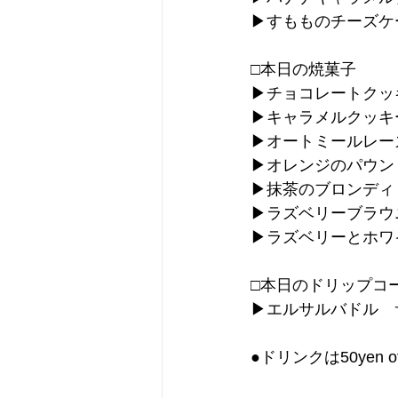
▶︎すもものチーズケー
□本日の焼菓子
▶︎チョコレートクッ
▶︎キャラメルクッキ
▶︎オートミールレ
▶︎オレンジのパウン
▶︎抹茶のブロンディ
▶︎ラズベリーブラウ
▶︎ラズベリーとホ
□本日のドリップコ
▶︎エルサルバドル　
●ドリンクは50ye