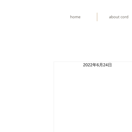
home
about cord
2022年6月24日