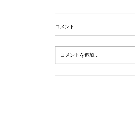
コメント
コメントを追加…
シャインマスカットと桃のタ
ルト