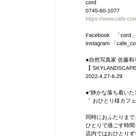
cord
0745-60-1077
https://www.cafe-co
Facebook　「cor
instagram 「cafe_c
●自然写真家 佐藤和
【 SKYLANDSCAP
2022.4.27-6.29
●”静かな落ち着い
「 おひとり様カフェ
同時におふたりまで
ひとりで過ごす時間
店内ではおひとりず