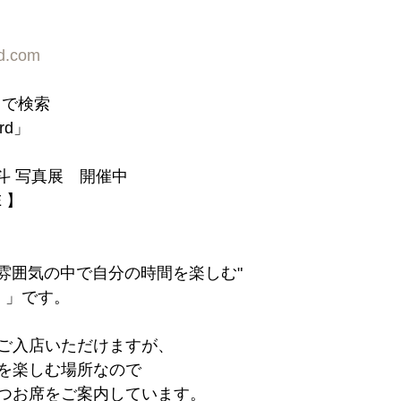
rd.com
d」で検索
ord」
斗 写真展　開催中
E 】
た雰囲気の中で自分の時間を楽しむ"
 」です。
ご入店いただけますが、
を楽しむ場所なので
つお席をご案内しています。