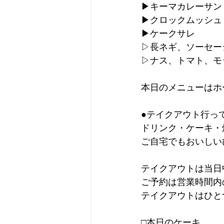
▶︎キーマカレーサ
▶︎クロックムッシュ
▶︎ケークサレ
▷長ネギ、ソーセー
▷ナス、トマト、モ
本日のメニューはホ
●テイクアウト行っ
ドリンク・ケーキ・
ご自宅でもおいしい
テイクアウトは当日
ご予約は営業時間内
テイクアウトはひと
□本日のケーキ