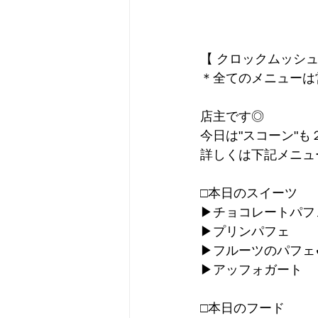
【 クロックムッシュ
＊全てのメニューは
店主です◎
今日は"スコーン"
詳しくは下記メニュ
□本日のスイーツ
▶︎チョコレートパフ
▶︎プリンパフェ
▶︎フルーツのパフェ✔
▶︎アッフォガート
□本日のフード