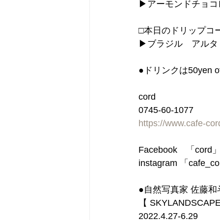
▶︎アーモンドチョ
□本日のドリップコ
▶︎ブラジル　アル
●ドリンクは50ye
cord
0745-60-1077
https://www.cafe-co
Facebook　「cor
instagram 「cafe_c
●自然写真家 佐藤和
【 SKYLANDSCAP
2022.4.27-6.29