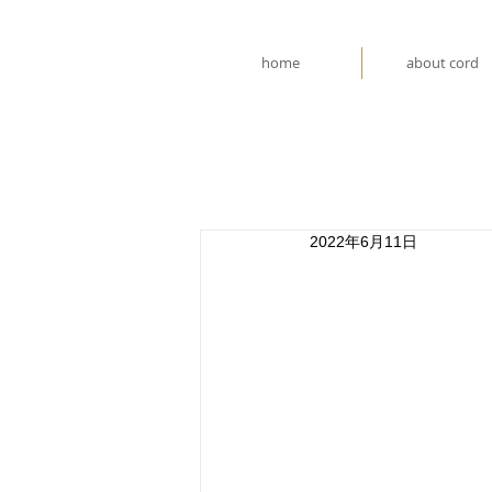
home
about cord
2022年6月11日