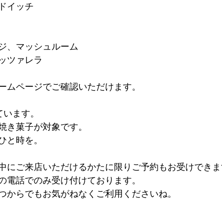
ンドイッチ
ジ、マッシュルーム
ッツァレラ
ームページでご確認いただけます。
ています。
焼き菓子が対象です。
ひと時を。
中にご来店いただけるかたに限りご予約もお受けできま
の電話でのみ受け付けております。
つからでもお気がねなくご利用くださいね。