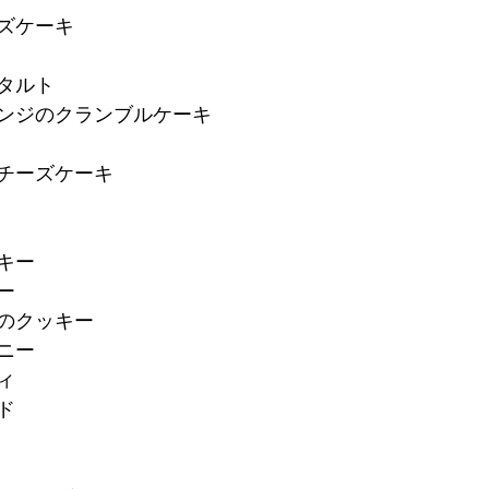
ーズケーキ
のタルト
レンジのクランブルケーキ
ルチーズケーキ
キー
ー
ロのクッキー
ニー
ィ
ド