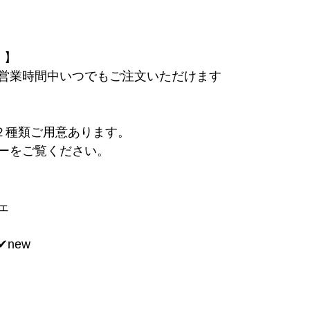
 】
営業時間中いつでもご注文いただけます
も２種類ご用意あります。
ーをご覧ください。
ェ
︎new