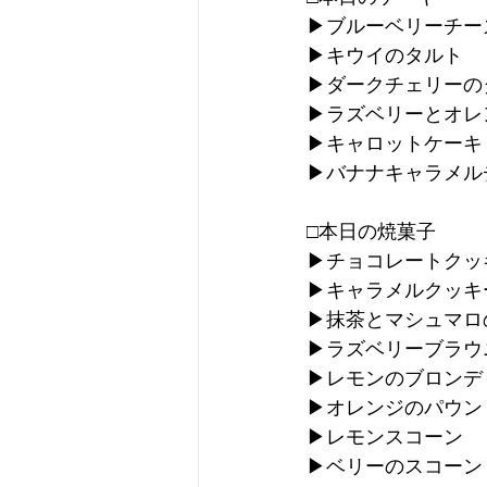
▶︎ブルーベリーチ
▶︎キウイのタルト
▶︎ダークチェリー
▶︎ラズベリーとオ
▶︎キャロットケーキ
▶︎バナナキャラメ
□本日の焼菓子
▶︎チョコレートクッ
▶︎キャラメルクッキ
▶︎抹茶とマシュマ
▶︎ラズベリーブラウ
▶︎レモンのブロンデ
▶︎オレンジのパウン
▶︎レモンスコーン
▶︎ベリーのスコーン