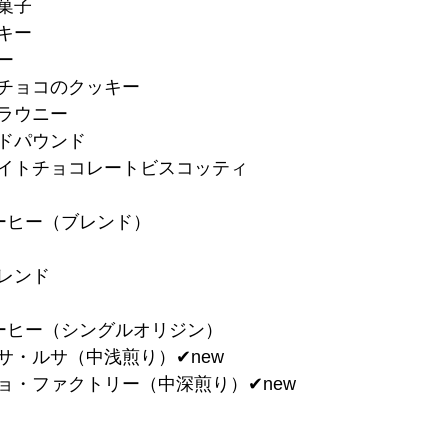
焼菓子
キー
ー
トチョコのクッキー
ブラウニー
ードパウンド
ワイトチョコレートビスコッティ
ーヒー（ブレンド）
ブレンド
ーヒー（シングルオリジン）
サ・ルサ（中浅煎り）✔︎new
ョ・ファクトリー（中深煎り）✔︎new