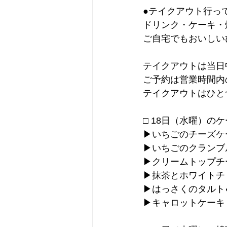
●テイクアウト行っ
ドリンク・ケーキ・
ご自宅でもおいしい
テイクアウトは当日中
ご予約は営業時間
テイクアウトはひと
□ 18日（水曜）の
▶︎いちごのチーズケ
▶︎いちごのクラン
▶︎クリームトップ
▶︎抹茶とホワイトチ
▶︎はっさくのタルト✔
▶︎キャロットケーキ