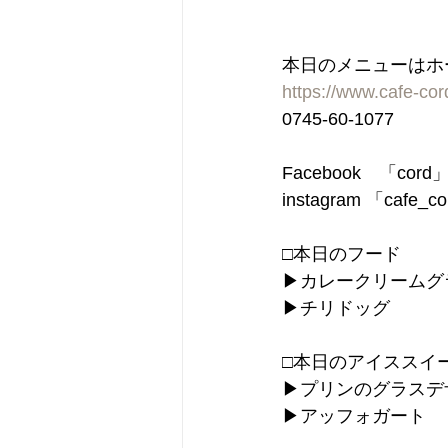
本日のメニューはホ
https://www.cafe-co
0745-60-1077
Facebook　「cord
instagram 「cafe_c
□本日のフード
▶︎カレークリームグラ
▶︎チリドッグ
□本日のアイススイ
▶︎プリンのグラス
▶︎アッフォガート