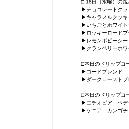
□ 18日（水曜）の
▶︎チョコレートクッ
▶︎キャラメルクッキ
▶︎いちごとホワイ
▶︎ロッキーロード
▶︎レモンポピーシ
▶︎クランベリーホ
□本日のドリップコ
▶︎コードブレンド
▶︎ダークロースト
□本日のドリップコ
▶︎エチオピア　ベデ
▶︎ケニア　カンゴチ