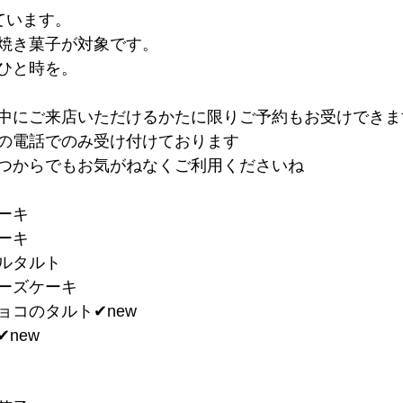
ています。
焼き菓子が対象です。
ひと時を。
にご来店いただけるかたに限りご予約もお受けできま
内の電話でのみ受け付けております
つからでもお気がねなくご利用くださいね
ケーキ
ーキ
ブルタルト
チーズケーキ
ョコのタルト✔︎new
︎new