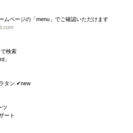
ームページの「menu」でご確認いただけます
rd.com
」で検索
ord」
タン ✔︎new
ーツ
デザート