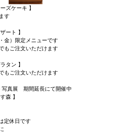
ーズケーキ 】
ます
ザート 】
・金）限定メニューです
でもご注文いただけます
ラタン 】
でもご注文いただけます
斗 写真展　期間延長にて開催中
す森 】
dは定休日です
に