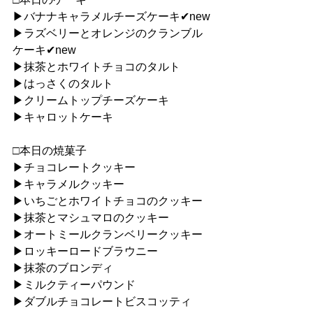
▶︎バナナキャラメルチーズケーキ✔︎new
▶︎ラズベリーとオレンジのクランブル
ケーキ✔︎new
▶︎抹茶とホワイトチョコのタルト
▶︎はっさくのタルト
▶︎クリームトップチーズケーキ
▶︎キャロットケーキ
□本日の焼菓子
▶︎チョコレートクッキー
▶︎キャラメルクッキー
▶︎いちごとホワイトチョコのクッキー
▶︎抹茶とマシュマロのクッキー
▶︎オートミールクランベリークッキー
▶︎ロッキーロードブラウニー
▶︎抹茶のブロンディ
▶︎ミルクティーパウンド
▶︎ダブルチョコレートビスコッティ