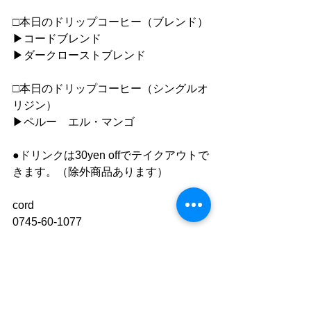
□本日のドリップコーヒー（ブレンド）
▶︎コードブレンド
▶︎ダークローストブレンド
□本日のドリップコーヒー（シングルオ
リジン）
▶︎ペルー　エル・マンゴ
●ドリンクは30yen offでテイクアウトで
きます。（除外商品あります）
cord
0745-60-1077
https://www.cafe-cord.com
Facebook　「cord」で検索
instagram 「cafe_cord」