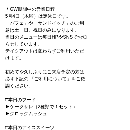
＊GW期間中の営業日程
5月4日（木曜）は定休日です。
「パフェ」や「サンドイッチ」のご用
意は土、日、祝日のみになります。
当日のメニューは毎日HPやSNSでお知
らせしています。
テイクアウトは変わらずご利用いただ
けます。
初めてや久しぶりにご来店予定の方は
必ず下記の‘「ご利用について」をご確
認ください。
□本日のフード
▶︎ケークサレ（2種類で１セット）
▶︎クロックムッシュ
□本日のアイススイーツ