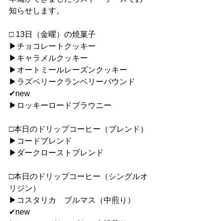
知らせします。
□ 13日（金曜）の焼菓子
▶︎チョコレートクッキー
▶︎キャラメルクッキー
▶︎オートミールレーズンクッキー
▶︎ラズベリークランベリーパウンド
✔︎new
▶︎ロッキーロードブラウニー
□本日のドリップコーヒー（ブレンド）
▶︎コードブレンド
▶︎ダークローストブレンド
□本日のドリップコーヒー（シングルオ
リジン）
▶︎コスタリカ　ブルマス（中煎り）
✔︎new