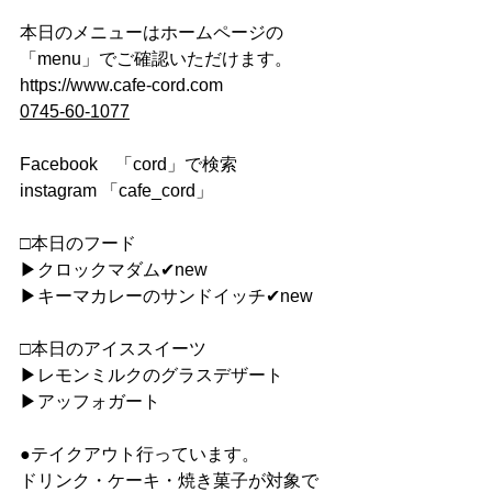
本日のメニューはホームページの
「menu」でご確認いただけます。
https://www.cafe-cord.com
0745-60-1077
Facebook　「cord」で検索
instagram 「cafe_cord」
□本日のフード
▶︎クロックマダム✔︎new
▶︎キーマカレーのサンドイッチ✔︎new
□本日のアイススイーツ
▶︎レモンミルクのグラスデザート
▶︎アッフォガート
●テイクアウト行っています。
ドリンク・ケーキ・焼き菓子が対象で