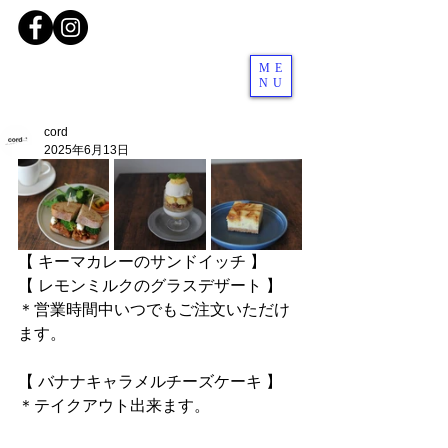
ME
NU
cord
2025年6月13日
【 キーマカレーのサンドイッチ 】
【 レモンミルクのグラスデザート 】
＊営業時間中いつでもご注文いただけ
ます。
【 バナナキャラメルチーズケーキ 】
＊テイクアウト出来ます。