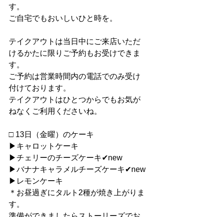
す。
ご自宅でもおいしいひと時を。
テイクアウトは当日中にご来店いただ
けるかたに限りご予約もお受けできま
す。
ご予約は営業時間内の電話でのみ受け
付けております。
テイクアウトはひとつからでもお気が
ねなくご利用くださいね。
□ 13日（金曜）のケーキ
▶︎キャロットケーキ
▶︎チェリーのチーズケーキ✔︎new
▶︎バナナキャラメルチーズケーキ✔︎new
▶︎レモンケーキ
＊お昼過ぎにタルト2種が焼き上がりま
す。
準備ができましたらストーリーズでお