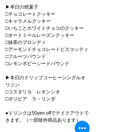
▶︎本日の焼菓子
□チョコレートクッキー
□キャラメルクッキー
□いちごとホワイトチョコのクッキー
□オートミールレーズンクッキー
□抹茶のブロンディ
□アーモンドチョコレートビスコッティ
□フルーツパウンド
□レモンポピーシードパウンド
▶︎本日のドリップコーヒーシングルオ
リジン
□コスタリカ　レオンシオ
□ボリビア　ラ・リンダ
●ドリンクは50yen offでテイクアウトで
きます。（一部除外商品あります）