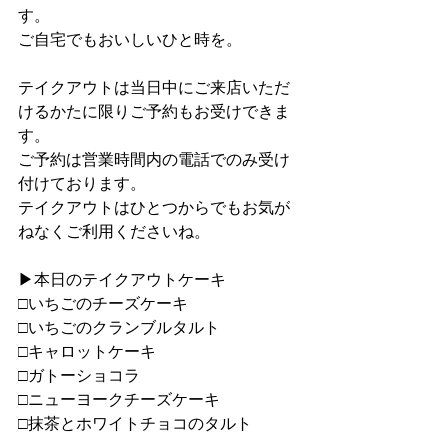
す。
ご自宅でもおいしいひと時を。
テイクアウトは当日中にご来店いただ
けるかたに限りご予約もお受けできま
す。
ご予約は営業時間内の電話でのみ受け
付けております。
テイクアウトはひとつからでもお気が
ねなくご利用くださいね。
▶︎本日のテイクアウトケーキ
□いちごのチーズケーキ
□いちごのクランブルタルト
□キャロットケーキ
□ガトーショコラ
□ニューヨークチーズケーキ
□抹茶とホワイトチョコのタルト