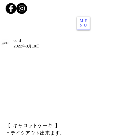
ME
NU
cord
2022年3月18日
【  キャロットケーキ  】
＊テイクアウト出来ます。