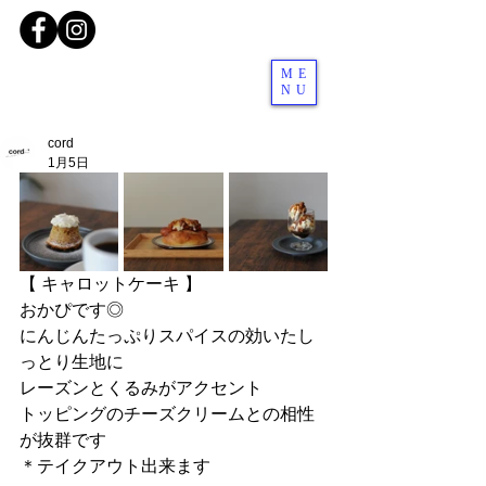
ME
NU
cord
1月5日
【 キャロットケーキ 】
おかぴです◎
にんじんたっぷりスパイスの効いたし
っとり生地に
レーズンとくるみがアクセント
トッピングのチーズクリームとの相性
が抜群です
＊テイクアウト出来ます