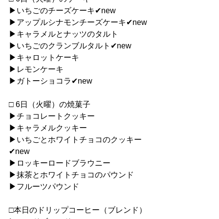
▶︎いちごのチーズケーキ✔︎new
▶︎アップルシナモンチーズケーキ✔︎new
▶︎キャラメルとナッツのタルト
▶︎いちごのクランブルタルト✔︎new
▶︎キャロットケーキ
▶︎レモンケーキ
▶︎ガトーショコラ✔︎new
□ 6日（火曜）の焼菓子
▶︎チョコレートクッキー
▶︎キャラメルクッキー
▶︎いちごとホワイトチョコのクッキー
✔︎new
▶︎ロッキーロードブラウニー
▶︎抹茶とホワイトチョコのパウンド
▶︎フルーツパウンド
□本日のドリップコーヒー（ブレンド）