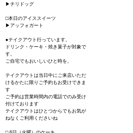
▶︎チリドッグ
□本日のアイススイーツ
▶︎アッフォガート
●テイクアウト行っています。
ドリンク・ケーキ・焼き菓子が対象で
す。
ご自宅でもおいしいひと時を。
テイクアウトは当日中にご来店いただ
けるかたに限りご予約もお受けできま
す
ご予約は営業時間内の電話でのみ受け
付けております
テイクアウトはひとつからでもお気が
ねなくご利用くださいね
□ 6日（火曜）のケーキ