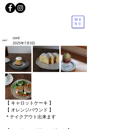
ME
NU
cord
2025年7月3日
【 キャロットケーキ 】
【 オレンジパウンド 】
＊テイクアウト出来ます