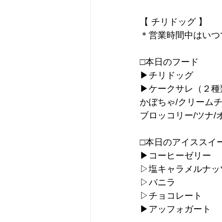
【 チリドッグ 】
＊営業時間中はいつ
□本日のフード
▶︎チリドッグ
▶︎ケークサレ（２種
かぼちゃ/クリームチ
ブロッコリー/ツナ/
□本日のアイススイ
▶︎コーヒーゼリー
▷塩キャラメルナッ
▷バニラ
▷チョコレート
▶︎アッフォガート