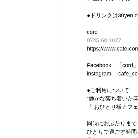
●ドリンクは30ye
cord
0745-60-1077
https://www.cafe-co
Facebook　「cor
instagram 「cafe_c
●ご利用について
”静かな落ち着いた
「 おひとり様カフェ
同時におふたりまで
ひとりで過ごす時間