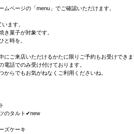
ームページの「menu」でご確認いただけます。
ています。
焼き菓子が対象です。
ひと時を。
中にご来店いただけるかたに限りご予約もお受けできま
の電話でのみ受け付けております。
つからでもお気がねなくご利用くださいね。
ト
のタルト✔︎new
チーズケーキ