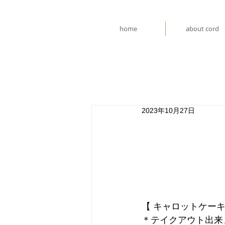
home
about cord
2023年10月27日
【 キャロットケーキ
＊テイクアウト出来