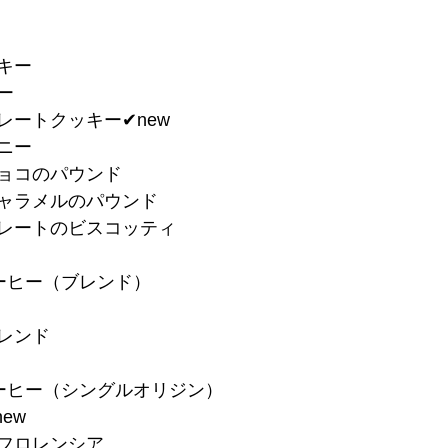
キー
ー
レートクッキー✔︎new
ニー
チョコのパウンド
キャラメルのパウンド
コレートのビスコッティ
ーヒー（ブレンド）
ブレンド
ーヒー（シングルオリジン）
ew
　フロレンシア