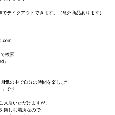
n offでテイクアウトできます。（除外商品あります）
rd.com
d」で検索
ord」
雰囲気の中で自分の時間を楽しむ"
 」です。
ご入店いただけますが、
を楽しむ場所なので