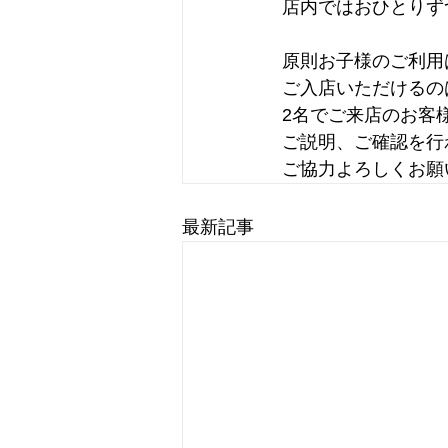
店内ではおひとりず
原則お子様のご利用
ご入店いただけるの
2名でご来店のお客
ご説明、ご確認を行
ご協力よろしくお願
最新記事