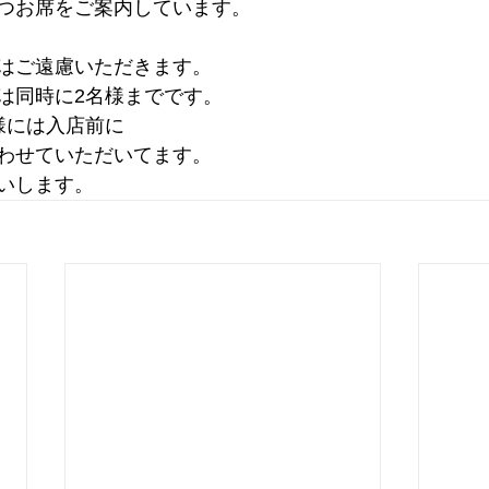
つお席をご案内しています。
はご遠慮いただきます。
は同時に2名様までです。
様には入店前に
わせていただいてます。
いします。