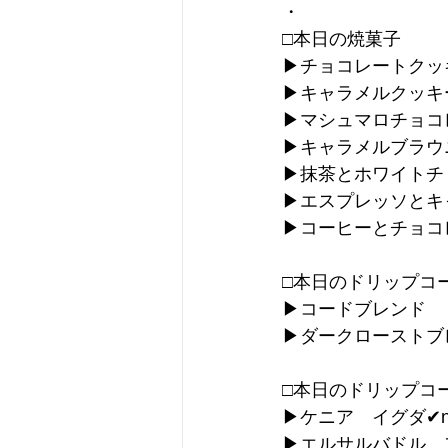
・
□本日の焼菓子
▶︎チョコレートクッ
▶︎キャラメルクッキ
▶︎マシュマロチョコ
▶︎キャラメルブラウ
▶︎抹茶とホワイト
▶︎エスプレッソと
▶︎コーヒーとチョ
□本日のドリップコ
▶︎コードブレンド
▶︎ダークロースト
□本日のドリップコ
▶︎ケニア　イグダ✔︎n
▶︎エルサルバドル