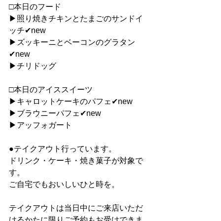
□本日のフード
▶︎照り焼きチキンとたまごのサンドイ
ッチ✔︎new
▶︎ズッキーニとベーコンのグラタン
✔︎new
▶︎チリドッグ
□本日のアイススイーツ
▶︎キャロットケーキのパフェ✔︎new
▶︎ブラウニーパフェ✔︎new
▶︎アッフォガート
●テイクアウト行っています。
ドリンク・ケーキ・焼き菓子が対象で
す。
ご自宅でもおいしいひと時を。
テイクアウトは当日中にご来店いただ
けるかたに限りご予約もお受けできま