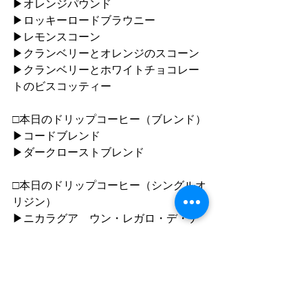
▶︎オレンジパウンド
▶︎ロッキーロードブラウニー
▶︎レモンスコーン
▶︎クランベリーとオレンジのスコーン
▶︎クランベリーとホワイトチョコレー
トのビスコッティー
□本日のドリップコーヒー（ブレンド）
▶︎コードブレンド
▶︎ダークローストブレンド
□本日のドリップコーヒー（シングルオ
リジン）
▶︎ニカラグア　ウン・レガロ・デ・デ
ィオス（フーリーウォッシュト）✔︎new
▶︎ニカラグア　ウン・レガロ・デ・デ
ィオス（ナチュラル）