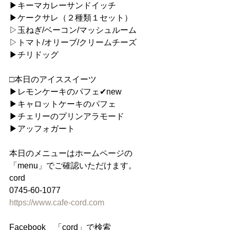
▶︎キーマカレーサンドイッチ
▶︎ケークサレ（２種類１セット）
▷玉ねぎ/ベーコン/マッシュルーム
▷トマト/オリーブ/クリームチーズ
▶︎チリドッグ
□本日のアイススイーツ
▶︎レモンケーキのパフェ✔︎new
▶︎キャロットケーキのパフェ
▶︎チェリーのプリンアラモード
▶︎アッフォガート
本日のメニューはホームページの
「menu」でご確認いただけます。
cord
0745-60-1077
https://www.cafe-cord.com
Facebook　「cord」で検索