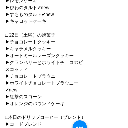
▶︎レモンケーキ
▶︎びわのタルト✔︎new
▶︎すもものタルト✔︎new
▶︎キャロットケーキ
□ 22日（土曜）の焼菓子
▶︎チョコレートクッキー
▶︎キャラメルクッキー
▶︎オートミールレーズンクッキー
▶︎クランベリーとホワイトチョコのビ
スコッティ
▶︎チョコレートブラウニー
▶︎ホワイトチョコレートブラウニー
✔︎new
▶︎紅茶のスコーン
▶︎オレンジのパウンドケーキ
□本日のドリップコーヒー（ブレンド）
▶︎コードブレンド