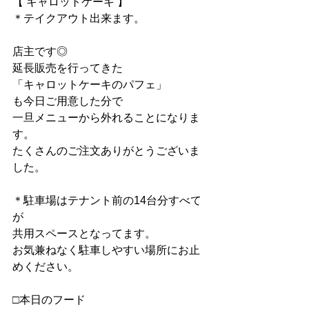
【 キャロットケーキ 】
＊テイクアウト出来ます。
店主です◎
延長販売を行ってきた
「キャロットケーキのパフェ」
も今日ご用意した分で
一旦メニューから外れることになりま
す。
たくさんのご注文ありがとうございま
した。
＊駐車場はテナント前の14台分すべて
が
共用スペースとなってます。
お気兼ねなく駐車しやすい場所にお止
めください。
□本日のフード