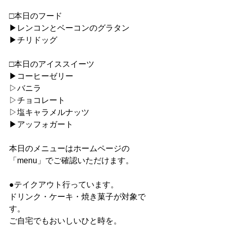
□本日のフード
▶︎レンコンとベーコンのグラタン
▶︎チリドッグ
□本日のアイススイーツ
▶︎コーヒーゼリー
▷バニラ
▷チョコレート
▷塩キャラメルナッツ
▶︎アッフォガート
本日のメニューはホームページの
「menu」でご確認いただけます。
●テイクアウト行っています。
ドリンク・ケーキ・焼き菓子が対象で
す。
ご自宅でもおいしいひと時を。