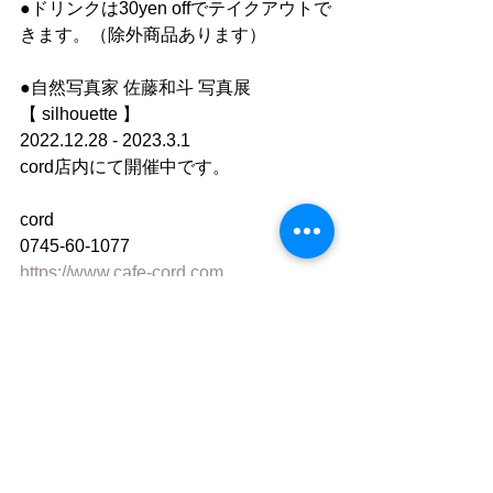
●ドリンクは30yen offでテイクアウトで
きます。（除外商品あります）
●自然写真家 佐藤和斗 写真展
【 silhouette 】
2022.12.28 - 2023.3.1
cord店内にて開催中です。
cord
0745-60-1077
https://www.cafe-cord.com
Facebook　「cord」で検索
instagram 「cafe_cord」
●”静かな落ち着いた雰囲気の中で自分
の時間を楽しむ"
「 おひとり様カフェ 」です。