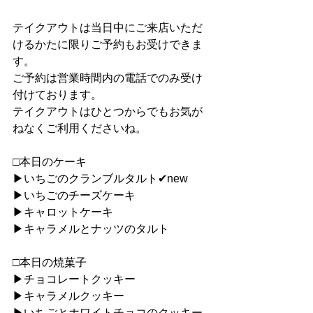
テイクアウトは当日中にご来店いただ
けるかたに限りご予約もお受けできま
す。
ご予約は営業時間内の電話でのみ受け
付けております。
テイクアウトはひとつからでもお気が
ねなくご利用くださいね。
□本日のケーキ
▶︎いちごのクランブルタルト✔︎new
▶︎いちごのチーズケーキ
▶︎キャロットケーキ
▶︎キャラメルとナッツのタルト
□本日の焼菓子
▶︎チョコレートクッキー
▶︎キャラメルクッキー
▶︎いちごとホワイトチョコのクッキー