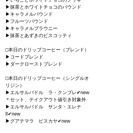
▶︎抹茶とホワイトチョコのパウンド
▶︎キャラメルパウンド
▶︎フルーツパウンド
▶︎キャラメルブラウニー
▶︎抹茶とあずきのビスコッティ
□本日のドリップコーヒー（ブレンド）
▶︎コードブレンド
▶︎ダークローストブレンド
□本日のドリップコーヒー（シングルオ
リジン）
▶︎エルサルバドル　ラ・クンブレ✔︎new
＊セット、テイクアウト値引き対象外
▶︎エルサルバドル　サンタ・エレナ
II✔︎new
▶︎グアテマラ　ビスカヤ✔︎new