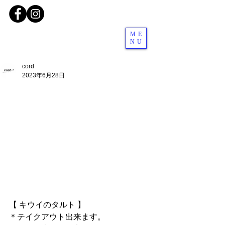
ME
NU
cord
2023年6月28日
【 キウイのタルト 】
＊テイクアウト出来ます。