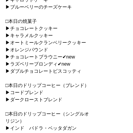
▶︎ブルーベリーのチーズケーキ
□本日の焼菓子
▶︎チョコレートクッキー
▶︎キャラメルクッキー
▶︎オートミールクランベリークッキー
▶︎オレンジパウンド
▶︎チョコレートブラウニー✔︎new
▶︎ラズベリーブロンディ✔︎new
▶︎ダブルチョコレートビスコッティ
□本日のドリップコーヒー（ブレンド）
▶︎コードブレンド
▶︎ダークローストブレンド
□本日のドリップコーヒー（シングルオ
リジン）
▶︎インド　バドラ・ベッタダガン