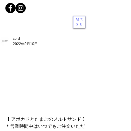
ME
NU
cord
2022年9月10日
【 アボカドとたまごのメルトサンド 】
＊営業時間中はいつでもご注文いただ