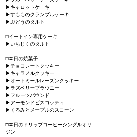
▶︎キャロットケーキ
▶︎すもものクランブルケーキ
▶︎ぶどうのタルト
□イートイン専用ケーキ
▶︎いちじくのタルト
□本日の焼菓子
▶︎チョコレートクッキー
▶︎キャラメルクッキー
▶︎オートミールレーズンクッキー
▶︎ラズベリーブラウニー
▶︎フルーツパウンド
▶︎アーモンドビスコッティ
▶︎くるみとメープルのスコーン
□本日のドリップコーヒーシングルオリ
ジン