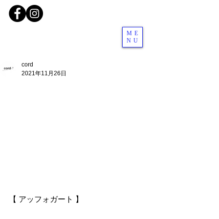
ME
NU
cord
2021年11月26日
【 アッフォガート 】