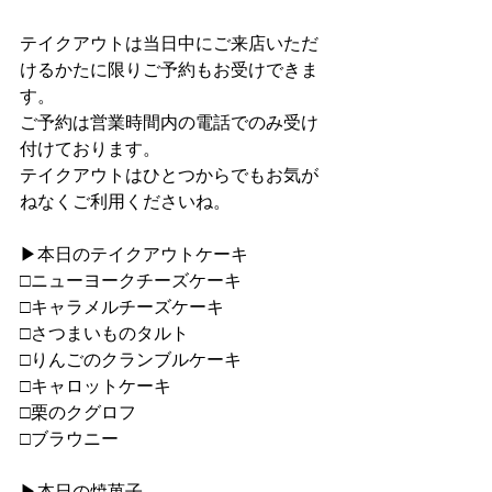
テイクアウトは当日中にご来店いただ
けるかたに限りご予約もお受けできま
す。
ご予約は営業時間内の電話でのみ受け
付けております。
テイクアウトはひとつからでもお気が
ねなくご利用くださいね。
▶︎本日のテイクアウトケーキ
□ニューヨークチーズケーキ
□キャラメルチーズケーキ
□さつまいものタルト
□りんごのクランブルケーキ
□キャロットケーキ
□栗のクグロフ
□ブラウニー
▶︎本日の焼菓子