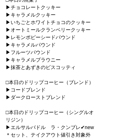
▶︎チョコレートクッキー
▶︎キャラメルクッキー
▶︎いちごとホワイトチョコのクッキー
▶︎オートミールクランベリークッキー
▶︎レモンポピーシードパウンド
▶︎キャラメルパウンド
▶︎フルーツパウンド
▶︎キャラメルブラウニー
▶︎抹茶とあずきのビスコッティ
□本日のドリップコーヒー（ブレンド）
▶︎コードブレンド
▶︎ダークローストブレンド
□本日のドリップコーヒー（シングルオ
リジン）
▶︎エルサルバドル　ラ・クンブレ✔︎new
＊セット、テイクアウト値引き対象外