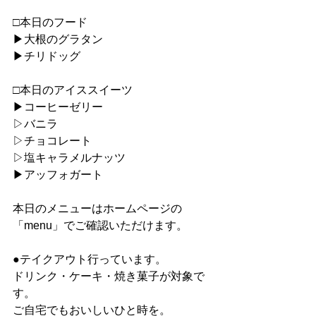
□本日のフード
▶︎大根のグラタン
▶︎チリドッグ
□本日のアイススイーツ
▶︎コーヒーゼリー
▷バニラ
▷チョコレート
▷塩キャラメルナッツ
▶︎アッフォガート
本日のメニューはホームページの
「menu」でご確認いただけます。
●テイクアウト行っています。
ドリンク・ケーキ・焼き菓子が対象で
す。
ご自宅でもおいしいひと時を。