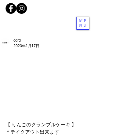
ME
NU
cord
2023年1月17日
【 りんごのクランブルケーキ 】
＊テイクアウト出来ます