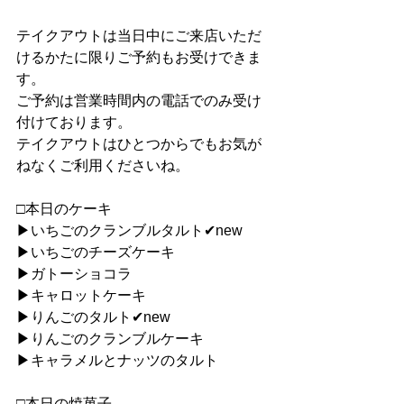
テイクアウトは当日中にご来店いただ
けるかたに限りご予約もお受けできま
す。
ご予約は営業時間内の電話でのみ受け
付けております。
テイクアウトはひとつからでもお気が
ねなくご利用くださいね。
□本日のケーキ
▶︎いちごのクランブルタルト✔︎new
▶︎いちごのチーズケーキ
▶︎ガトーショコラ
▶︎キャロットケーキ
▶︎りんごのタルト✔︎new
▶︎りんごのクランブルケーキ
▶︎キャラメルとナッツのタルト
□本日の焼菓子