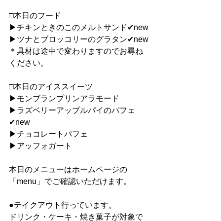
□本日のフード
▶︎チキンときのこのメルトサンド✔︎new
▶︎ツナとブロッコリーのグラタン✔︎new
＊具材は途中で変わりますのでお尋ね
ください。
□本日のアイススイーツ
▶︎モンブランプリンアラモード
▶︎ラズベリーアップルパイのパフェ
✔︎new
▶︎チョコレートパフェ
▶︎アッフォガート
本日のメニューはホームページの
「menu」でご確認いただけます。
●テイクアウト行っています。
ドリンク・ケーキ・焼き菓子が対象で