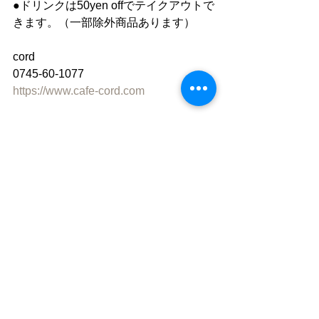
●ドリンクは50yen offでテイクアウトで
きます。（一部除外商品あります）
cord
0745-60-1077
https://www.cafe-cord.com
Facebook　「cord」で検索
instagram 「cafe_cord」
●”静かな落ち着いた雰囲気の中で自分
の時間を楽しむ"
「 おひとり様カフェ 」です。
同時におふたりまでご入店いただけま
すが、
ひとりで過ごす時間を楽しむ場所なの
で
店内ではおひとりずつお席をご案内し