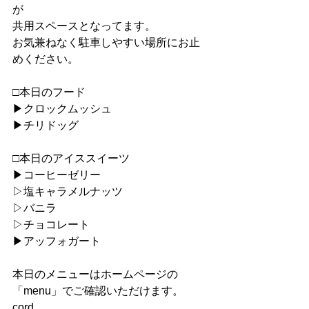
が
共用スペースとなってます。
お気兼ねなく駐車しやすい場所にお止
めください。
□本日のフード
▶︎クロックムッシュ
▶︎チリドッグ
□本日のアイススイーツ
▶︎コーヒーゼリー
▷塩キャラメルナッツ
▷バニラ
▷チョコレート
▶︎アッフォガート
本日のメニューはホームページの
「menu」でご確認いただけます。
cord