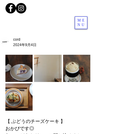
ME
NU
cord
2024年9月4日
【 ぶどうのチーズケーキ 】
おかぴです◎