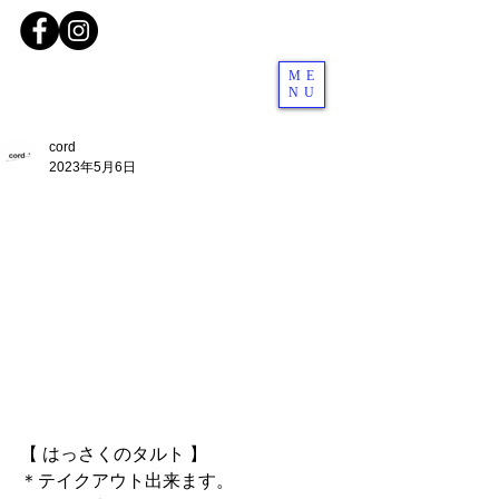
ME
NU
cord
2023年5月6日
【 はっさくのタルト 】
＊テイクアウト出来ます。