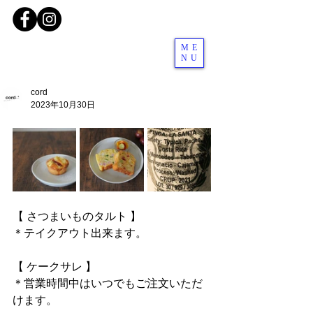
ME
NU
cord
2023年10月30日
【 さつまいものタルト 】
＊テイクアウト出来ます。
【 ケークサレ 】
＊営業時間中はいつでもご注文いただ
けます。