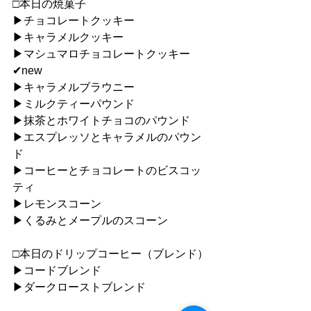
□本日の焼菓子
▶︎チョコレートクッキー
▶︎キャラメルクッキー
▶︎マシュマロチョコレートクッキー
✔︎new
▶︎キャラメルブラウニー
▶︎ミルクティーパウンド
▶︎抹茶とホワイトチョコのパウンド
▶︎エスプレッソとキャラメルのパウン
ド
▶︎コーヒーとチョコレートのビスコッ
ティ
▶︎レモンスコーン
▶︎くるみとメープルのスコーン
□本日のドリップコーヒー（ブレンド）
▶︎コードブレンド
▶︎ダークローストブレンド