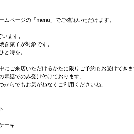
ームページの「menu」でご確認いただけます。
ています。
焼き菓子が対象です。
ひと時を。
中にご来店いただけるかたに限りご予約もお受けできま
の電話でのみ受け付けております。
つからでもお気がねなくご利用くださいね。
ト
ズケーキ