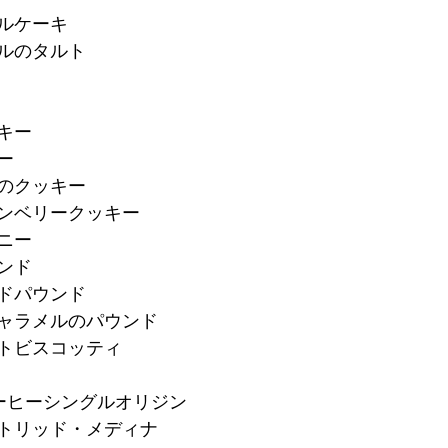
ブルケーキ
メルのタルト
キー
ー
ロのクッキー
ランベリークッキー
ニー
ンド
ードパウンド
キャラメルのパウンド
ートビスコッティ
ーヒーシングルオリジン
ストリッド・メディナ