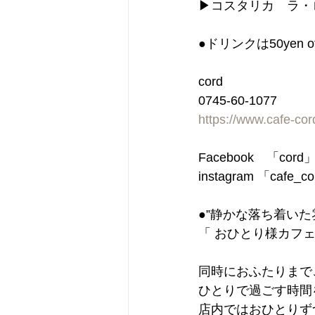
▶︎コスタリカ　ラ・ロ
●ドリンクは50ye
cord
0745-60-1077
https://www.cafe-co
Facebook　「cor
instagram 「cafe_c
●”静かな落ち着い
「 おひとり様カフェ
同時におふたりまで
ひとりで過ごす時間
店内ではおひとりず