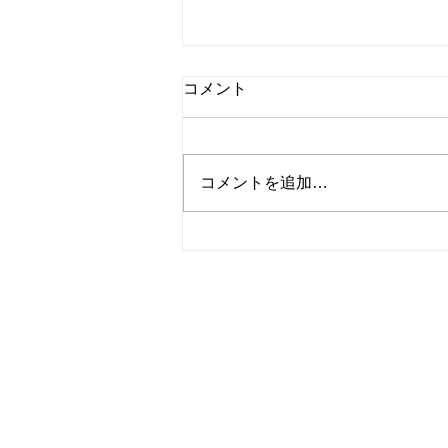
コメント
コメントを追加…
シャインマスカットと桃のタ
ルト