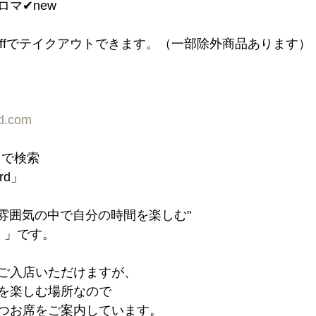
マ✔︎new
n offでテイクアウトできます。（一部除外商品あります）
rd.com
d」で検索
ord」
た雰囲気の中で自分の時間を楽しむ"
 」です。
ご入店いただけますが、
を楽しむ場所なので
つお席をご案内しています。