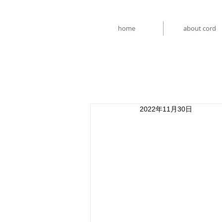
home
about cord
2022年11月30日