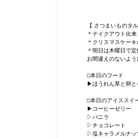
【 さつまいものタル
＊テイクアウト出来
＊クリスマスケーキ
＊明日は木曜日で定
お間違えのないよう
□本日のフード
▶︎ほうれん草と卵と
□本日のアイススイ
▶︎コーヒーゼリー
▷バニラ
▷チョコレート
▷塩キャラメルナッ