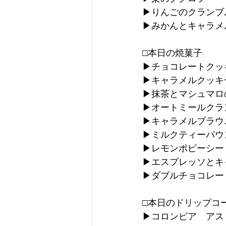
▶︎りんごのクラン
▶︎みかんとキャラ
□本日の焼菓子
▶︎チョコレートクッ
▶︎キャラメルクッキ
▶︎抹茶とマシュマ
▶︎オートミールク
▶︎キャラメルブラウ
▶︎ミルクティーパウ
▶︎レモンポピーシ
▶︎エスプレッソと
▶︎ダブルチョコレ
□本日のドリップコ
▶︎コロンビア　ア