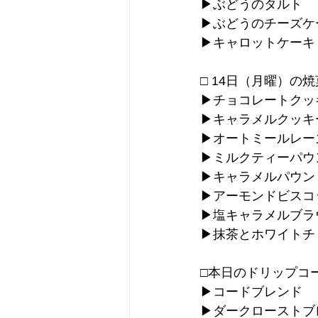
▶︎ぶどうのタルト
▶︎ぶどうのチーズケ
▶︎キャロットケーキ
□ 14日（月曜）の
▶︎チョコレートクッ
▶︎キャラメルクッキ
▶︎オートミールレ
▶︎ミルクティーパウ
▶︎キャラメルパウン
▶︎アーモンドビス
▶︎塩キャラメルブ
▶︎抹茶とホワイト
□本日のドリップコ
▶︎コードブレンド
▶︎ダークロースト