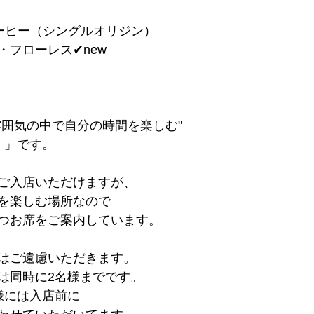
ーヒー（シングルオリジン）
・フローレス✔︎new
雰囲気の中で自分の時間を楽しむ"
 」です。
ご入店いただけますが、
を楽しむ場所なので
つお席をご案内しています。
はご遠慮いただきます。
は同時に2名様までです。
様には入店前に