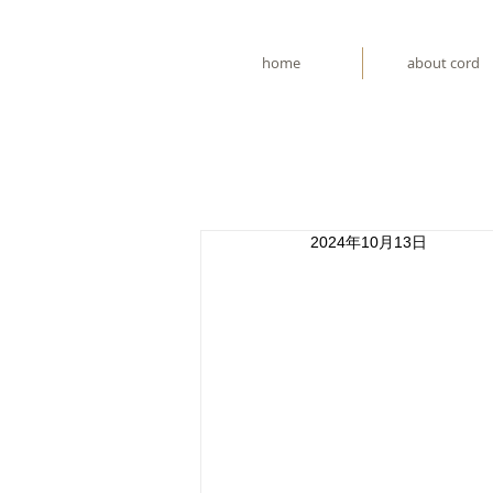
home
about cord
2024年10月13日