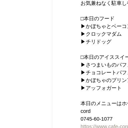
お気兼ねなく駐車し
□本日のフード
▶︎かぼちゃとベー
▶︎クロックマダム
▶︎チリドッグ
□本日のアイススイ
▶︎さつまいものパフ
▶︎チョコレートパフ
▶︎かぼちゃのプリンア
▶︎アッフォガート
本日のメニューはホ
cord
0745-60-1077
https://www.cafe-co