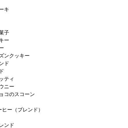
ーキ
焼菓子
キー
ー
ーズンクッキー
ンド
ド
コッティ
ラウニー
チョコのスコーン
ーヒー（ブレンド）
ブレンド