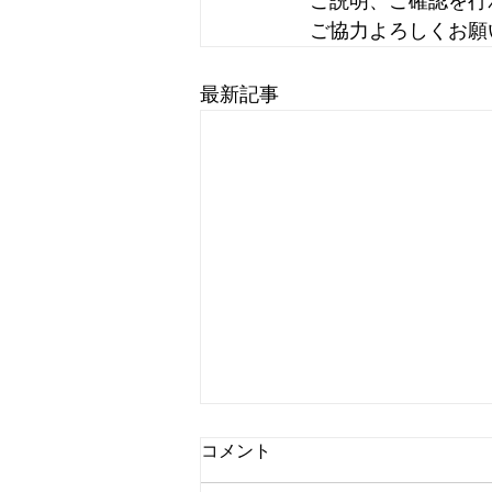
ご説明、ご確認を行
ご協力よろしくお願
最新記事
コメント