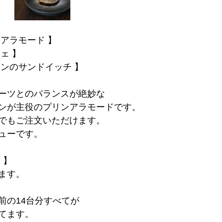
アラモード 】
ェ 】
コンのサンドイッチ 】
ーツとのバランスが絶妙な
ンが主役のプリンアラモードです。
でもご注文いただけます。
ューです。
 】
ます。
前の14台分すべてが
てます。