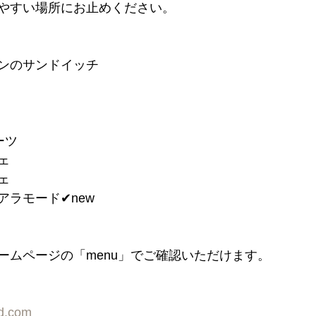
やすい場所にお止めください。
コンのサンドイッチ
ーツ
ェ
ェ
ラモード✔︎new
ームページの「menu」でご確認いただけます。
rd.com