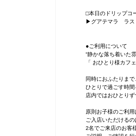
□本日のドリップコ
▶︎グアテマラ　ラス
●ご利用について
”静かな落ち着いた
「 おひとり様カフェ
同時におふたりまで
ひとりで過ごす時間
店内ではおひとりず
原則お子様のご利用
ご入店いただけるの
2名でご来店のお客