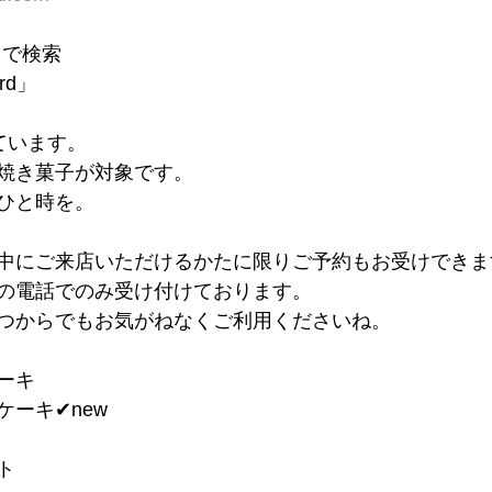
」で検索
ord」
ています。
焼き菓子が対象です。
ひと時を。
中にご来店いただけるかたに限りご予約もお受けでき
内の電話でのみ受け付けております。
つからでもお気がねなくご利用くださいね。
ケーキ
ーキ✔︎new
ト