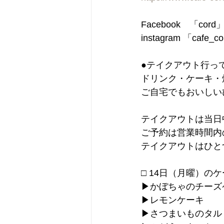
Facebook　「cord
instagram 「cafe_c
●テイクアウト行っ
ドリンク・ケーキ・
ご自宅でもおいしい
テイクアウトは当日
ご予約は営業時間
テイクアウトはひと
□ 14日（月曜）の
▶︎かぼちゃのチーズケ
▶︎レモンケーキ
▶︎さつまいものタル