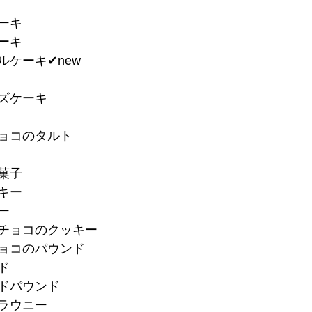
ケーキ
ーキ
ケーキ✔︎new
ーズケーキ
チョコのタルト
焼菓子
キー
ー
トチョコのクッキー
チョコのパウンド
ド
ードパウンド
ブラウニー