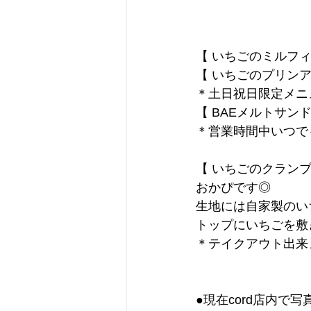
【 いちごのミルフィ
【 いちごのプリンア
＊土日祝日限定メニ
【 BAEメルトサンド
＊営業時間中いつで
【 いちごのクランブ
おかぴです◎
生地には自家製のい
トップにいちごを敷
＊テイクアウト出来
●現在cord店内で