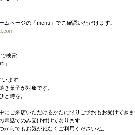
ームページの「menu」でご確認いただけます。
rd.com
」で検索
ord」
ています。
焼き菓子が対象です。
ひと時を。
中にご来店いただけるかたに限りご予約もお受けでき
内の電話でのみ受け付けております。
つからでもお気がねなくご利用くださいね。