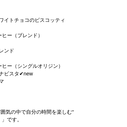
ホワイトチョコのビスコッティ
ーヒー（ブレンド）
ブレンド
ーヒー（シングルオリジン）
ビスタ✔︎new
マ
雰囲気の中で自分の時間を楽しむ"
 」です。