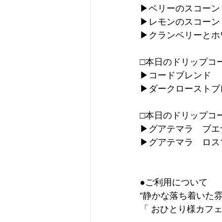
▶︎ベリーのスコーン
▶︎レモンのスコーン
▶︎クランベリーと
□本日のドリップコ
▶︎コードブレンド
▶︎ダークロースト
□本日のドリップコ
▶︎グアテマラ　ブエナ
▶︎グアテマラ　ロス
●ご利用について
”静かな落ち着いた
「 おひとり様カフェ