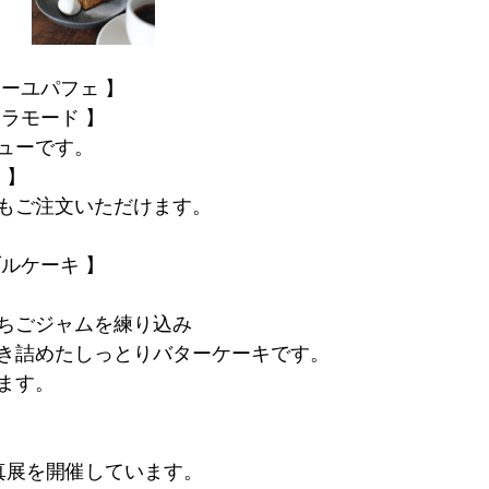
ーユパフェ 】
ラモード 】
ューです。
 】
もご注文いただけます。
ルケーキ 】
ちごジャムを練り込み
き詰めたしっとりバターケーキです。
ます。
写真展を開催しています。