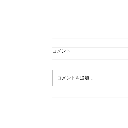
コメント
コメントを追加…
シャインマスカットと桃のタ
ルト